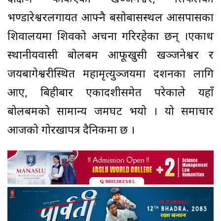
भण्डारेश्वरलगायत आफ्नै बसोबासस्थल आसपासका
शिवालयमा शिवको अर्चना गरिरहेका छन् ।एकाध
स्थानीयवासी बोलबम आफूखुसी खञ्जनेश्वर र
जयबागेश्वरीस्थित महामृत्युञ्जयमा दर्शनका लागि
आए, बिहीबार एकादशीसमेत परेकाले यहाँ
बोलबमको सामान्य जमघट भयो । यो समाचार
आजको गोरखापत्र दैनिकमा छ ।