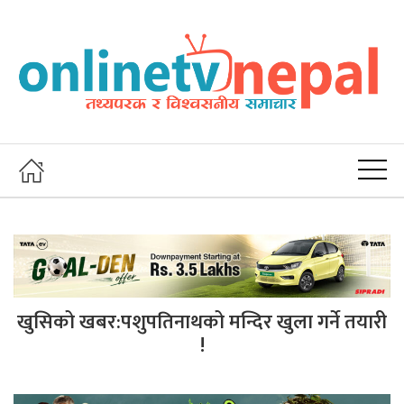
खुसिको खबर:पशुपतिनाथको मन्दिर खुला गर्ने तयारी
!