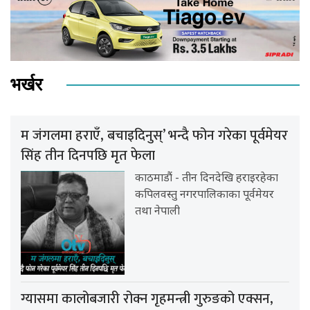
भर्खर
म जंगलमा हराएँ, बचाइदिनुस्’ भन्दै फोन गरेका पूर्वमेयर
सिंह तीन दिनपछि मृत फेला
काठमाडौं - तीन दिनदेखि हराइरहेका
कपिलवस्तु नगरपालिकाका पूर्वमेयर
तथा नेपाली
ग्यासमा कालोबजारी रोक्न गृहमन्त्री गुरुङको एक्सन,