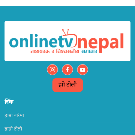
हाम्रो टोली
लिंक
हाम्रो बारेमा
हाम्रो टोली