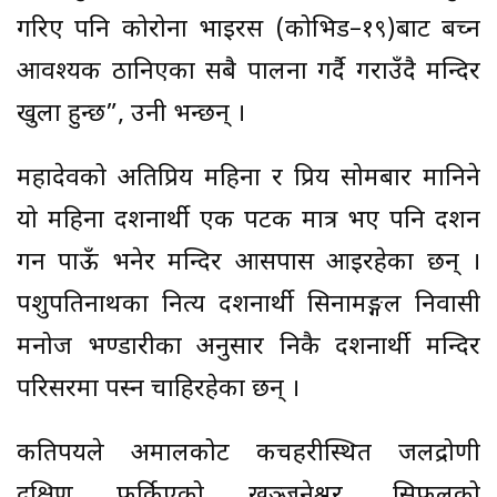
गरिए पनि कोरोना भाइरस (कोभिड–१९)बाट बच्न
आवश्यक ठानिएका सबै पालना गर्दै गराउँदै मन्दिर
खुला हुन्छ”, उनी भन्छन् ।
महादेवको अतिप्रिय महिना र प्रिय सोमबार मानिने
यो महिना दर्शनार्थी एक पटक मात्र भए पनि दर्शन
गर्न पाऊँ भनेर मन्दिर आसपास आइरहेका छन् ।
पशुपतिनाथका नित्य दर्शनार्थी सिनामङ्गल निवासी
मनोज भण्डारीका अनुसार निकै दर्शनार्थी मन्दिर
परिसरमा पस्न चाहिरहेका छन् ।
कतिपयले अमालकोट कचहरीस्थित जलद्रोणी
दक्षिण फर्किएको खञ्जनेश्वर, सिफलको