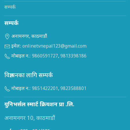
सम्पर्क
सम्पर्क
अनामनगर, काठमाडौं
इमेल:
onlinetvnepal123@gmail.com
मोबाइल न.:
9860591727
,
9813398186
विज्ञापनका लागि सम्पर्क
मोबाइल न.:
9851422201
,
9823588801
युनिभर्सल स्मार्ट क्रियशन प्रा .लि.
अनामनगर 10, काठमाडौं