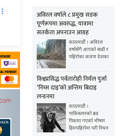
अविरल वर्षाले ८ प्रमुख सडक
पूर्णरूपमा अवरुद्ध, यात्रामा
सतर्कता अपनाउन आग्रह
काठमाडौं । अविरल
वर्षासँगै आएको बाढी र
पहिरोका कारण देशका
विश्वप्रसिद्ध पर्वतारोही निर्मल पुर्जा
‘निम्स दाइ’को अन्तिम बिदाइ
लन्डनमा
काठमाडौं ।
पाकिस्तानको ब्रड
पिकमा गएको भीषण
हिमपहिरोमा परी निधन