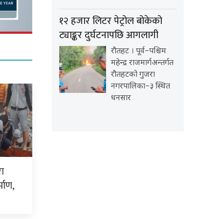
१२ हजार लिटर पेट्रोल बोकेको
ट्याङ्कर दुर्घटनापछि आगलागी
रौतहट । पूर्व–पश्चिम
महेन्द्र राजमार्गअन्तर्गत
रौतहटको गुजरा
नगरपालिका–३ स्थित
धनसार
रा
माण,