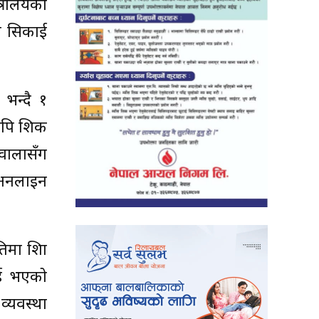
त्रालयका
का सिकाई
भन्दै १
ि शिक्षक
वालासँग
 अनलाइन
ा शिक्षा
ाई भएको
व्यवस्था