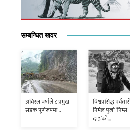
सम्बन्धित खवर
अविरल वर्षाले ८ प्रमुख
विश्वप्रसिद्ध पर्वता
सडक पूर्णरूपमा…
निर्मल पुर्जा ‘निम्स
दाइ’को…