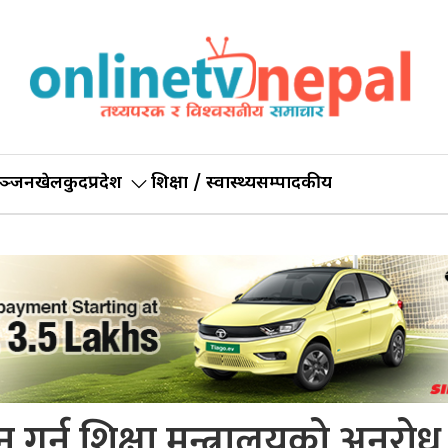
ञ्जन
खेलकुद
प्रदेश
शिक्षा / स्वास्थ्य
सम्पादकीय
गर्न शिक्षा मन्त्रालयको अनुरोध 