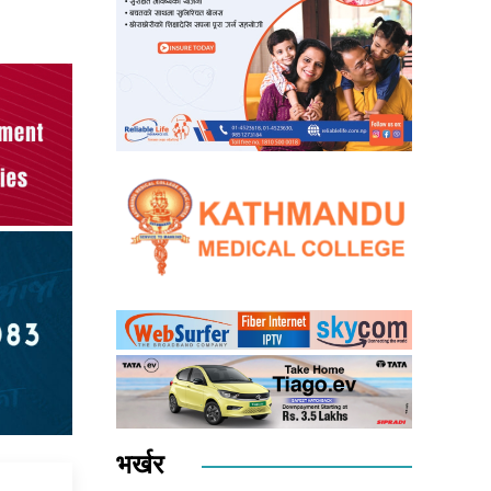
भर्खर