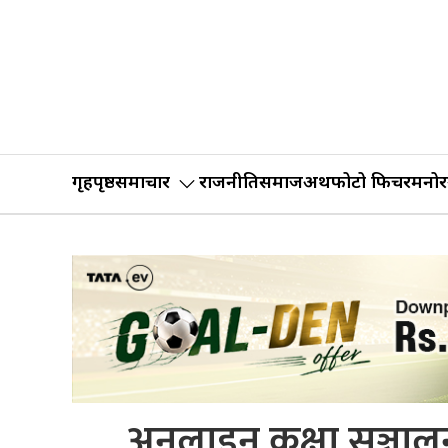
गृहपृष्ठ
समाचार
राजनीति
समाज
अर्थ
फोटो फिचर
मनोर
अनलाइन कक्षा सञ्चालन 