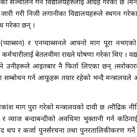
न कक्षा सञ्चालन गर्न विद्यालयहरुलाई आग्रह गरेको छ ।मन्
्ति जारी गरी निजी लगानीका विद्यालयहरूले स्थगन गरे
ध गरेका छन् ।
(प्याब्सन) र एनप्याब्सनले आफ्नो माग पूरा नभएको 
था कर्मचारीलाई बेतलवीमा राख्ने घोषणा गरेका थिए । यद्यप
 भने उनीहरूले आइतबार नै फिर्ता लिएका छन् ।सरोकार
म्बोधन गर्न आफूहरू तयार रहेको भन्दै मन्त्रालयले
श माग पुरा गरेको मन्‍त्रालयको दावी छ ।मौद्रिक नीतिम
 व्याज बन्दाबन्दीको अवधिमा भुक्तानी गर्न कठिन
याद थप र कर्जा पुनर्संरचना तथा पुनरतालिकीकरण गर्ने 