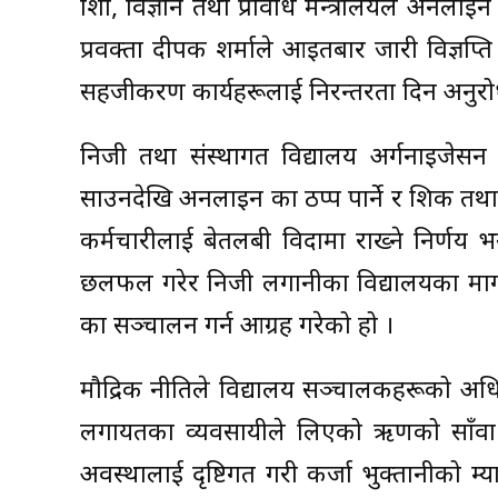
शिक्षा, विज्ञान तथा प्रविधि मन्त्रालयले अनलाइ
प्रवक्ता दीपक शर्माले आइतबार जारी विज्ञप
सहजीकरण कार्यहरूलाई निरन्तरता दिन अनुरो
निजी तथा संस्थागत विद्यालय अर्गनाइजेसन 
साउनदेखि अनलाइन कक्षा ठप्प पार्ने र शिक्षक त
कर्मचारीलाई बेतलबी विदामा राख्ने निर्णय
छलफल गरेर निजी लगानीका विद्यालयका माग स
कक्षा सञ्चालन गर्न आग्रह गरेको हो ।
मौद्रिक नीतिले विद्यालय सञ्चालकहरूको अधिकां
लगायतका व्यवसायीले लिएको ऋणको साँवा र
अवस्थालाई दृष्टिगत गरी कर्जा भुक्तानीको म्