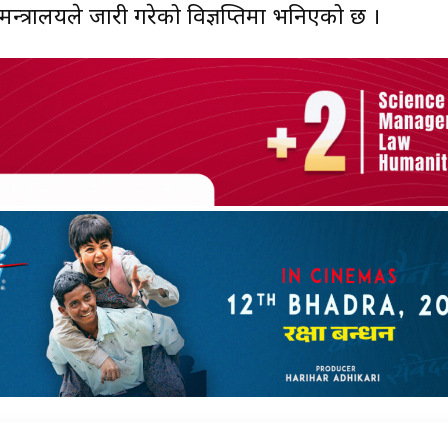
्त्रालयले जारी गरेको विज्ञप्तिमा भनिएको छ ।