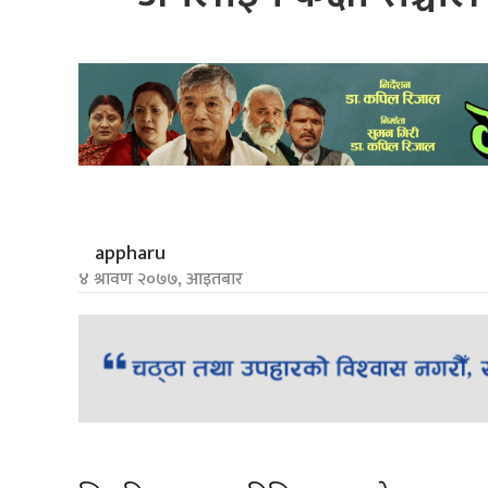
appharu
४ श्रावण २०७७, आइतबार