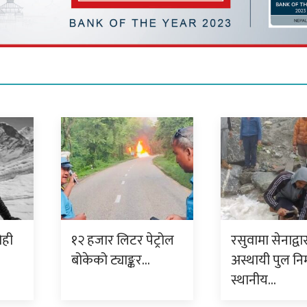
रोही
१२ हजार लिटर पेट्रोल
रसुवामा सेनाद्वा
बोकेको ट्याङ्कर…
अस्थायी पुल निर्
स्थानीय…