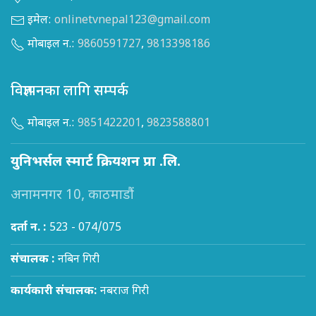
इमेल:
onlinetvnepal123@gmail.com
मोबाइल न.:
9860591727
,
9813398186
विज्ञापनका लागि सम्पर्क
मोबाइल न.:
9851422201
,
9823588801
युनिभर्सल स्मार्ट क्रियशन प्रा .लि.
अनामनगर 10, काठमाडौं
दर्ता न. :
523 - 074/075
संचालक :
नबिन गिरी
कार्यकारी संचालक:
नबराज गिरी