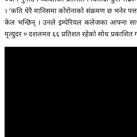
। ‘कति धेरै मानिसमा कोरोनाको संक्रमण छ भनेर पत्त
केल भन्छिन् । उनले इम्पेरियल कलेजका आफ्ना साथ
मृत्युदर ० दशलमव ६६ प्रतिशत रहेको सोध प्रकाशित ग