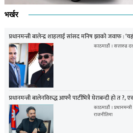
भर्खर
प्रधानमन्त्री बालेन्द्र शाहलाई सांसद मनिष झाको जवाफ : ‘यह
काठमाडौं । सत्तारुढ दल र
प्रधानमन्त्री बालेनविरुद्ध आफ्नै पार्टीभित्रै घेराबन्दी हो त ?, 
काठमाडौं । प्रधानमन्त
राजनीतिमा