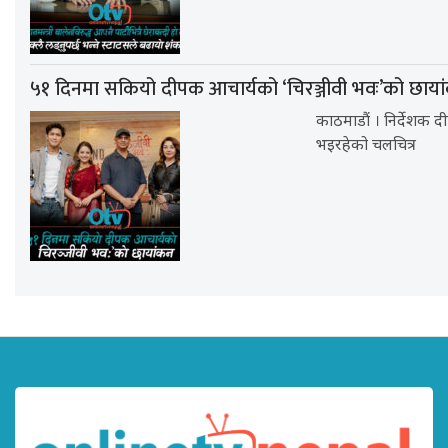
५१ दिनमा सकियो दीपक आचार्यको ‘चिरञ्जीवी भवः’को छाया
काठमाडौं । निर्देशक द
भइरहेको चलचित्र