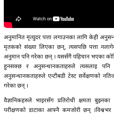
अनुमानित मृत्युदर पत्ता लगाउनका लागि केही अनुसन्
मृतकको संख्या लिएका छन्, त्यसपछि पत्ता नला
अनुमान पनि गरेका छन् । यससँगै पहिचान भएका कोभ
हुनसक्छ र अनुसन्धानकर्ताहरुले त्यसलाई पनि
अनुसन्धानकर्ताहरुले एन्टीबडी टेस्ट सर्वेक्षणको
गरेका छन् ।
वैज्ञानिकहरुले भाइरसँग प्रतिरोधी क्षमता बुझ्न
परीक्षणको डाटाका आफ्नै कमजोरी छन् ।विश्वभर