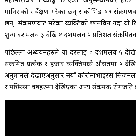
महामारीबारे तथ्याङ्क लिएका अनुसन्धानकर्ताहरुल
मानिसको सर्वेक्षण गरेका छन् र कोभिड–१९ संक्रमणको 
छन् ।संक्रमणबाट मरेका व्यक्तिको छानविन गर्दा यो 
शुन्य दशमलव ३ देखि १ दशमलव ५ प्रतिशत संक्रमितक
पछिल्ला अध्ययनहरुले यो दरलाई ० दशमलव ५ देखि १
संक्रमित प्रत्येक १ हजार व्यक्तिमध्ये औसतमा ५ देख
अनुमानले देखाएअनुसार नयाँ कोरोनाभाइरस सिजनल फ
र पछिल्ला वर्षहरुमा देखिएका अन्य संक्रमक रोगजति 