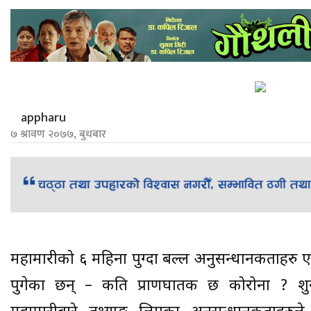
appharu
७ श्रावण २०७७, बुधबार
महामारीको ६ महिना पुग्दा बल्ल अनुसन्धानकर्ताहर
पुगेका छन् – कति प्राणघातक छ कोरोना ? शु