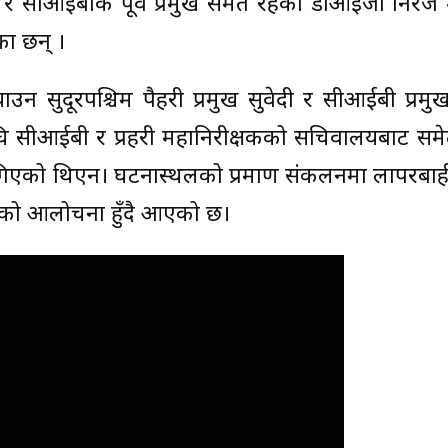
 सीआईबीकै पूर्व प्रमुख समेत रहेका डीआईजी निरज 
ा छन् ।
‍याउन सुदूरपश्चिम पैहरी प्रमुख सुवेदी र सीआईबी प्रम
घि सीआईबी र प्रहरी महानिरीक्षकको सचिवालयबाट समे
गिएको थिएन। घटनास्थलको प्रमाण संकलनमा लापरबाही
रीको आलोचना हुँदै आएको छ।