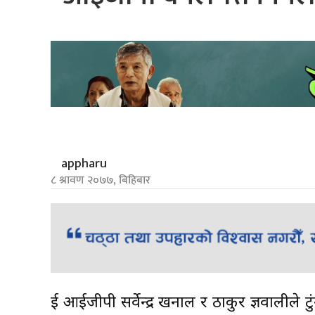
appharu
८ श्रावण २०७७, बिहिबार
दुई आईजीपी सर्वेन्द्र खनाल र ठाकुर ज्ञवालील