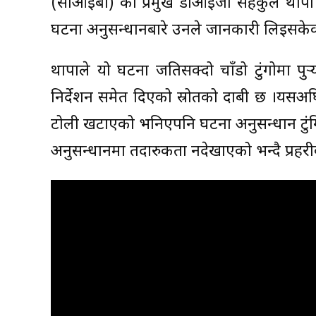
(सीआईबी) का प्रमुख डीआईजी सहकुल थापा र
घटना अनुसन्धानबारे उनले जानकारी लिइसकेक
थापाले यो घटना जतिसक्दो चाँडो टुंगोमा पुर्
निर्देशन समेत दिएको स्रोतको दाबी छ ।यसअ
टोली खटाएको भनिएपनि घटना अनुसन्धान टुं
अनुसन्धानमा तदारुकता नदेखाएको भन्दै प्रह