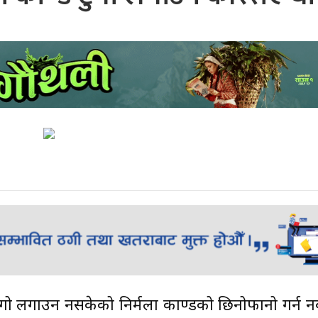
े टुंगो लगाउन नसकेको निर्मला काण्डको छिनोफानो गर्न न