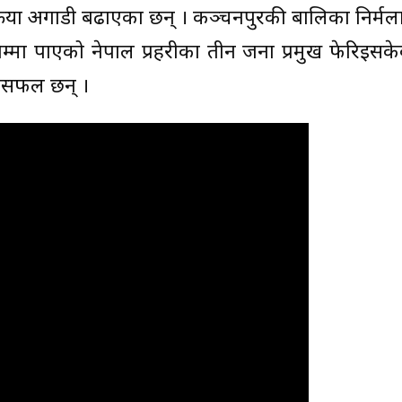
 प्रक्रिया अगाडी बढाएका छन् । कञ्चनपुरकी बालिका निर्मल
जिम्मा पाएको नेपाल प्रहरीका तीन जना प्रमुख फेरिइसक
ख असफल छन् ।