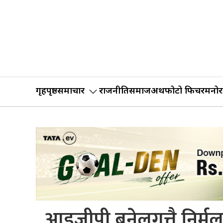
गृहपृष्ठ
समाचार
राजनीति
समाज
अर्थ
फोटो फिचर
मनोर
आइजीपी बनेलगत्तै निर्मल