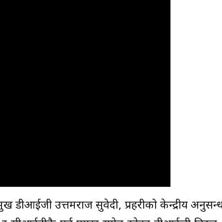
्रमुख डीआईजी उत्तमराज सुवेदी, प्रहरीको केन्द्रीय अनुसन्ध