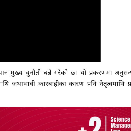
मुख्य चुनौती बन्ने गरेको छ। यो प्रकरणमा अनुसन्धा
रीमाथि जथाभावी कारबाहीका कारण पनि नेतृत्वमाथि प्रश