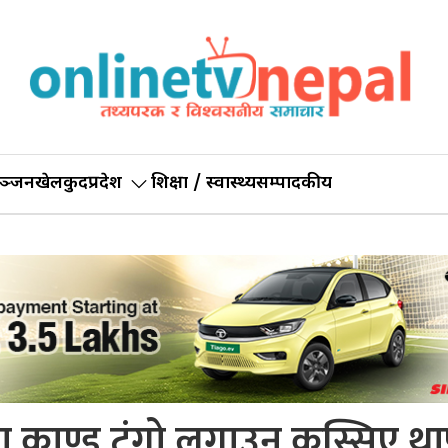
ञ्जन
खेलकुद
प्रदेश
शिक्षा / स्वास्थ्य
सम्पादकीय
ा काण्ड टुंगो लगाउन कस्सिए था