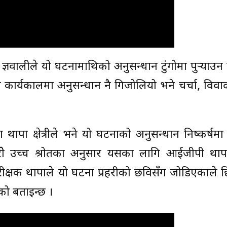
ज्ञवालीले यो घटनामाथिको अनुसन्धान टुंगोमा पुर्‍याउन
को कार्यकालमा अनुसन्धान नै गिजोलियो भने चर्चा, विव
थापा क्षेत्रीले भने यो घटनाको अनुसन्धान निष्कर्षमा प
हरीे उच्च श्रोतका अनुसार यसका लागि आईजीपी थाप
षक थापाले यो घटना प्रहरीको छविसँग जोडिएकाले छिट
ो बताइन्छ ।