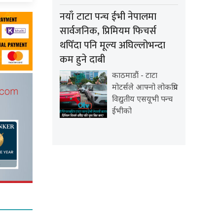
नयाँ टाटा पन्च ईभी नेपालमा
सार्वजनिक, प्रिमियम फिचर्स
थपिँदा पनि मूल्य अघिल्लोभन्दा
कम हुने दाबी
काठमाडौं - टाटा
मोटर्सले आफ्नो लोकप्रिय
विद्युतीय एसयूभी पन्च
ईभीको