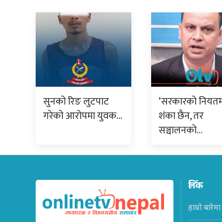
सुनको रिङ लुटपाट
‘सरकारको नियतम
गरेको आरोपमा युवक…
शंका छैन, तर
सञ्चालनको…
लिंक
हाम्रो बारेमा