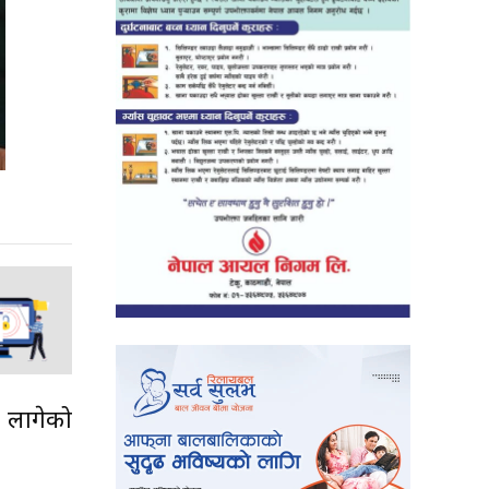
न लागेको