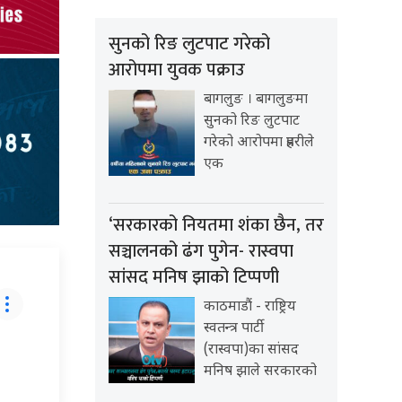
सुनको रिङ लुटपाट गरेको
आरोपमा युवक पक्राउ
बागलुङ । बागलुङमा
सुनको रिङ लुटपाट
गरेको आरोपमा प्रहरीले
एक
‘सरकारको नियतमा शंका छैन, तर
सञ्चालनको ढंग पुगेन- रास्वपा
सांसद मनिष झाको टिप्पणी
काठमाडौं - राष्ट्रिय
स्वतन्त्र पार्टी
(रास्वपा)का सांसद
मनिष झाले सरकारको