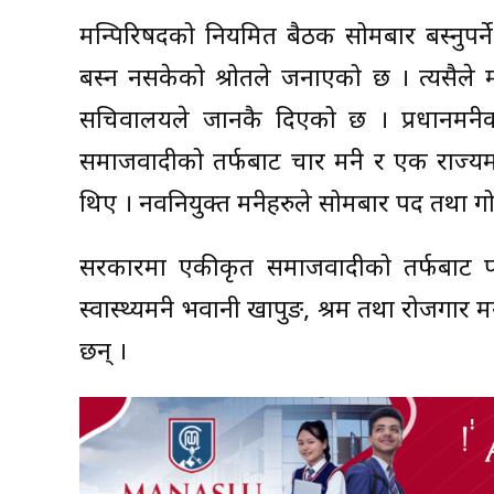
मन्त्रिपरिषदको नियमित बैठक सोमबार बस्नुपर
बस्न नसकेको श्रोतले जनाएको छ । त्यसैले मंग
सचिवालयले जानकै दिएको छ । प्रधानमन्त
समाजवादीको तर्फबाट चार मन्त्री र एक राज्यमन्त्
थिए । नवनियुक्त मन्त्रीहरुले सोमबार पद तथा 
सरकारमा एकीकृत समाजवादीको तर्फबाट पर्यटन
स्वास्थ्यमन्त्री भवानी खापुङ, श्रम तथा रोजगार मन्त
छन् ।