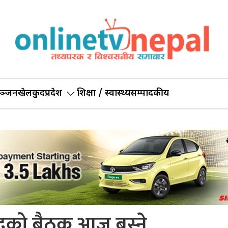
ञ्जन
खेलकुद
प्रदेश
शिक्षा / स्वास्थ्य
सम्पादकीय
िषदको बैठक आज बस्ने