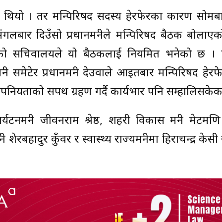
्ने थियो । तर मन्त्रिपरिषद सदस्य हेरफेरका कारण सोम
लबार दिउँसो प्रधानमन्त्रीले मन्त्रिपरिषद बैठक बोला
्रीको सचिवालयले यो बैठकलाई नियमित भनेको छ ।
री समेटेर प्रधानमन्त्री देउवाले आइतबार मन्त्रिपरिषद हेर
गोपनियताको सपथ ग्रहण गर्दै कार्यभार पनि सम्हालिसकेक
मन्त्री जीवनराम श्रेष्ठ, शहरी विकास मन्त्री मेटमण
्री शेरबहादुर कुँवर र स्वास्थ्य राज्यमन्त्रीमा हिराचन्द्र के