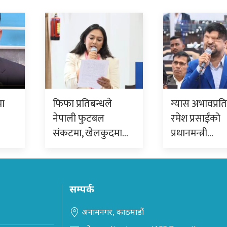
ा
फिफा प्रतिबन्धले
ग्यास अभावप्रत
नेपाली फुटबल
रमेश प्रसाईंको
संकटमा, खेलकुदमा…
प्रधानमन्त्री…
सम्पर्क
अनामनगर, काठमाडौं