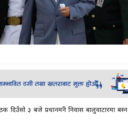
क दिउँसो ३ बजे प्रधानमन्त्री निवास बालुवाटारमा बस्