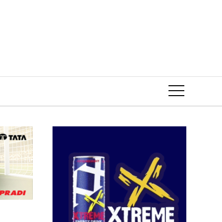
Event