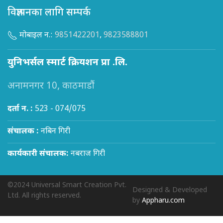
विज्ञापनका लागि सम्पर्क
मोबाइल न.:
9851422201
,
9823588801
युनिभर्सल स्मार्ट क्रियशन प्रा .लि.
अनामनगर 10, काठमाडौं
दर्ता न. :
523 - 074/075
संचालक :
नबिन गिरी
कार्यकारी संचालक:
नबराज गिरी
©2024 Universal Smart Creation Pvt.
Designed & Developed
Ltd. All rights reserved.
by
Appharu.com