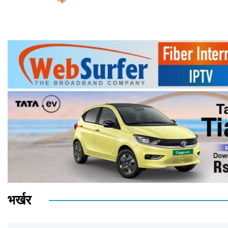
भर्खर