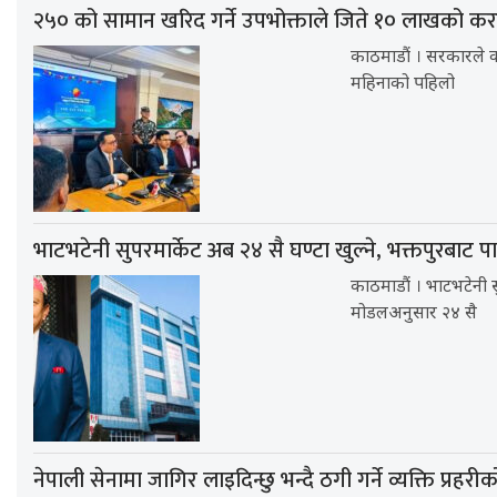
२५० को सामान खरिद गर्ने उपभोक्ताले जिते १० लाखको करद
काठमाडौं । सरकारले क
महिनाको पहिलो
भाटभटेनी सुपरमार्केट अब २४ सै घण्टा खुल्ने, भक्तपुरबाट पा
काठमाडौं । भाटभटेनी सुप
मोडलअनुसार २४ सै
नेपाली सेनामा जागिर लाइदिन्छु भन्दै ठगी गर्ने व्यक्ति प्रहरी