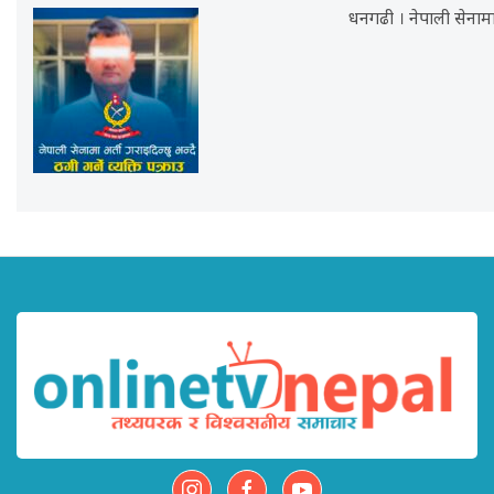
धनगढी । नेपाली सेनामा