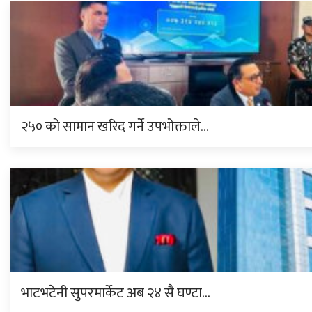
२५० को सामान खरिद गर्ने उपभोक्ताले…
भाटभटेनी सुपरमार्केट अब २४ सै घण्टा…