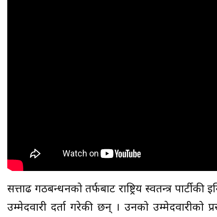
सत्तारुढ गठबन्धनको तर्फबाट राष्ट्रिय स्वतन्त्र पार्ट
उम्मेदवारी दर्ता गरेकी छन् । उनको उम्मेदवारीको प