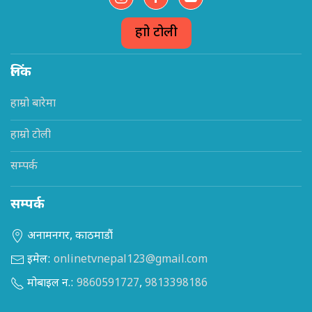
हाम्रो टोली
लिंक
हाम्रो बारेमा
हाम्रो टोली
सम्पर्क
सम्पर्क
अनामनगर, काठमाडौं
इमेल:
onlinetvnepal123@gmail.com
मोबाइल न.:
9860591727
,
9813398186