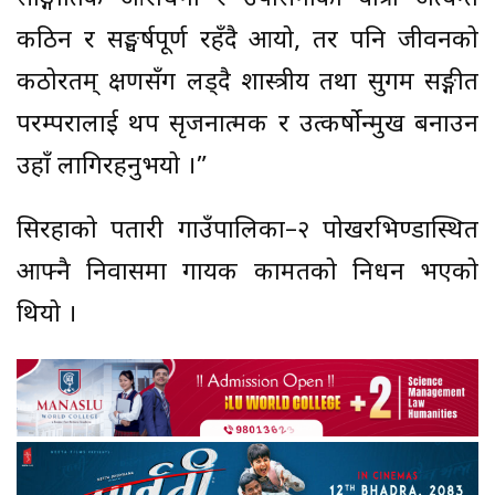
कठिन र सङ्घर्षपूर्ण रहँदै आयो, तर पनि जीवनको
कठोरतम् क्षणसँग लड्दै शास्त्रीय तथा सुगम सङ्गीत
परम्परालाई थप सृजनात्मक र उत्कर्षोन्मुख बनाउन
उहाँ लागिरहनुभयो ।”
सिरहाको पतारी गाउँपालिका–२ पोखरभिण्डास्थित
आफ्नै निवासमा गायक कामतको निधन भएको
थियो ।