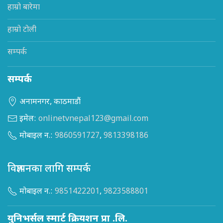
हाम्रो बारेमा
हाम्रो टोली
सम्पर्क
सम्पर्क
अनामनगर, काठमाडौं
इमेल:
onlinetvnepal123@gmail.com
मोबाइल न.:
9860591727
,
9813398186
विज्ञापनका लागि सम्पर्क
मोबाइल न.:
9851422201
,
9823588801
युनिभर्सल स्मार्ट क्रियशन प्रा .लि.