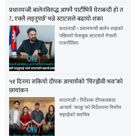
प्रधानमन्त्री बालेनविरुद्ध आफ्नै पार्टीभित्रै घेराबन्दी हो त
?, एक्लै लड्नुपर्छ’ भन्ने स्टाटसले बढायो शंका
काठमाडौं । प्रधानमन्त्री बालेन शाहको
पछिल्लो फेसबुक स्टाटसले नेपाली
राजनीतिमा
५१ दिनमा सकियो दीपक आचार्यको ‘चिरञ्जीवी भवः’को
छायांकन
काठमाडौं । निर्देशक दीपकप्रसाद
आचार्य ‘काकु’को निर्देशनमा निर्माण
भइरहेको चलचित्र