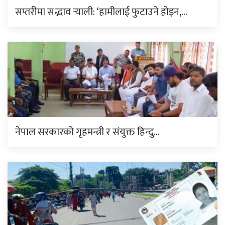
सप्तरीमा सद्भाव र्‍याली: ‘हामीलाई फुटाउने होइन,…
नेपाल सरकारको गृहमन्त्री र संयुक्त हिन्दु…