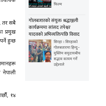
राविधिक
फिल्म
गोलबजारको संयुक्त श्रद्धाञ्जली
, तर सबै
कार्यक्रममा सांसद तपेश्वर
ा प्रमुख
यादवको अभिव्यक्तिपछि विवाद
्ने हुन्छ
सिरहा । सिरहाको
गोलबजारमा हिन्दु–
मुस्लिम समुदायबीच
सद्भाव कायम गर्ने
ामानहरू
उद्देश्यले
 नेपाली
्छौ, १४