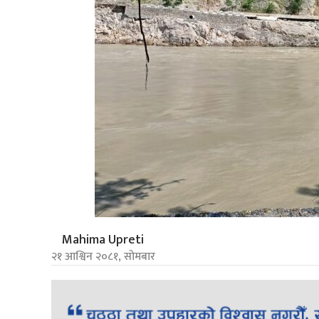
Mahima Upreti
२१ आश्विन २०८१, सोमबार