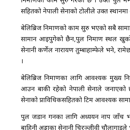
निर्माणको काम सुरु गरेको छ । उक्त पुल म
सहितको नेपाली सेनाको टोलीले उक्त स्थानमा 
बेलिब्रिज निर्माणको काम सुरु भएको सबै साम
सामान आइपुगेको छैन,पुल निर्माण स्थल खुर्क
सेनानी कर्णेल नारायण तुम्बाहाम्फेले भने, रामे
।
बेलिब्रिज निर्माणका लागि आवश्यक मुख्य 
आउन बाकी रहेको नेपाली सेनाले जनाएको छ 
सेनाको प्राविधिकसहितको टिम आवश्यक सामाग्
पुल जडान गर्नका लागि अध्ययन नाप जाँच भ
बाहिनी अड्डाका सेनानी चिरञ्जीवी चौलागाईले 