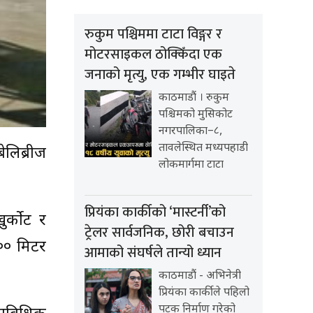
रुकुम पश्चिममा टाटा विङ्गर र
मोटरसाइकल ठोक्किँदा एक
जनाको मृत्यु, एक गम्भीर घाइते
काठमाडौं । रुकुम
पश्चिमको मुसिकोट
नगरपालिका–८,
तावलेस्थित मध्यपहाडी
लिब्रीज
लोकमार्गमा टाटा
प्रियंका कार्कीको ‘मास्टर्नी’को
र्कोट र
ट्रेलर सार्वजनिक, छोरी बचाउन
१०० मिटर
आमाको संघर्षले तान्यो ध्यान
काठमाडौं - अभिनेत्री
प्रियंका कार्कीले पहिलो
पटक निर्माण गरेको