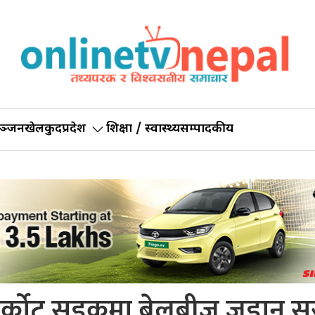
ञ्जन
खेलकुद
प्रदेश
शिक्षा / स्वास्थ्य
सम्पादकीय
्कोट सडकमा बेलब्रीज जडान सु