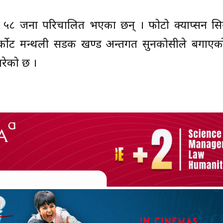
ित ५८ जना परिचालित भएका छन् । फोटो क्याप्सन सिन
खुर्कोट मन्थली सडक खण्ड अन्तर्गत सुनकोसीले बगाएक
गरेको छ ।