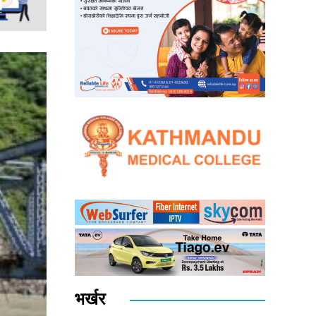
भर्खर