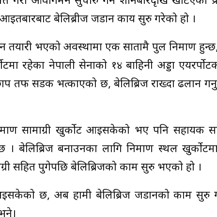
र्मत गरी आवागमन सुचारु गर्न शनिबारदृखि खटिएको प्
आइतबारबाट बेलिब्रीज जडान कार्य सुरु गरेको हो ।
ान तयारी भएको अवस्थामा एक सातामै पुल निर्माण हुन्छ
ोटमा रहेका नेपाली सेनाको १४ बाहिनी अड्डा एयरर्पोटक
छाप तर्फ सडक भत्काएको छ, बेलिब्रिज राख्दा ढलान गर्नुपर
निर्माण सामाग्री खुर्कोट आइसकेको भए पनि सहायक स
। बेलिब्रिज बनाउनका लागि निर्माण स्थल खुर्कोटमा
री सहित पुगेपछि बेलिब्रिजको काम सुरु भएको हो ।
इसकेको छ, अब हामी बेलिब्रिज जडानको काम सुरु गर
भने।