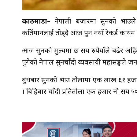
काठमाडौं–
नेपाली बजारमा सुनको भाउले 
कीर्तिमानलाई तोड्दै आज पुन नयाँ रेकर्ड काय
आज सुनको मुल्यमा छ सय रुपैयाँले बढेर अहि
पुगेको नेपाल सुनचाँदी व्यवसायी महासङ्घले ज
बुधबार सुनको भाउ तोलामा एक लाख ६१ हजार
। बिहिबार चाँदी प्रतितोला एक हजार नौ सय ५०