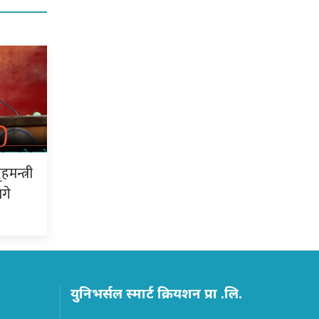
न्त्री
गे
युनिभर्सल स्मार्ट क्रियशन प्रा .लि.