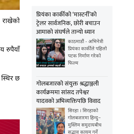
प्रियंका कार्कीको ‘मास्टर्नी’को
 राखेको
ट्रेलर सार्वजनिक, छोरी बचाउन
आमाको संघर्षले तान्यो ध्यान
काठमाडौं - अभिनेत्री
 रुपैयाँ
प्रियंका कार्कीले पहिलो
पटक निर्माण गरेको
फिल्म
स्थिर छ
गोलबजारको संयुक्त श्रद्धाञ्जली
कार्यक्रममा सांसद तपेश्वर
यादवको अभिव्यक्तिपछि विवाद
सिरहा । सिरहाको
गोलबजारमा हिन्दु–
मुस्लिम समुदायबीच
सद्भाव कायम गर्ने