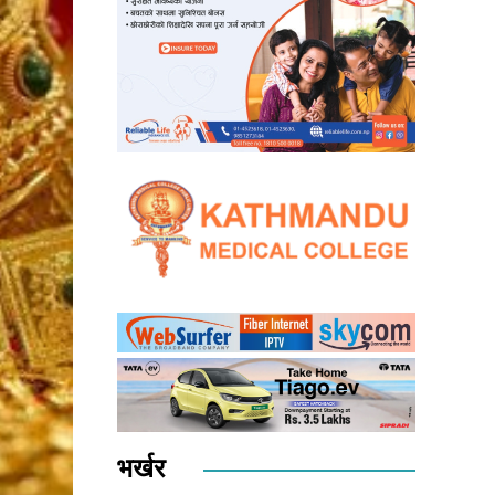
भर्खर