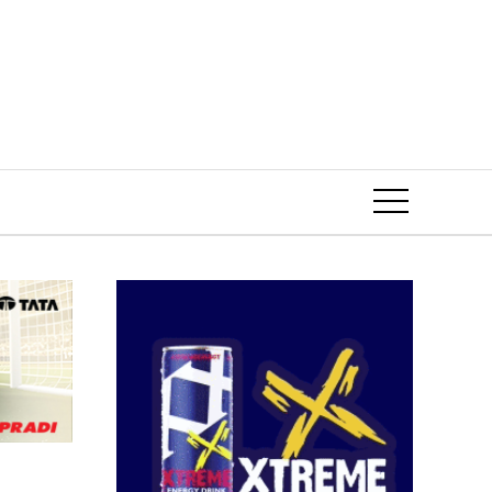
Event