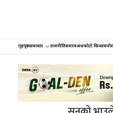
गृहपृष्ठ
समाचार
राजनीति
समाज
अर्थ
फोटो फिचर
मनोर
सुनको भाउले 