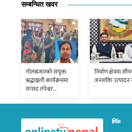
सम्बन्धित खवर
गोलबजारको संयुक्त
निर्माण क्षेत्रमा सीप
श्रद्धाञ्जली कार्यक्रममा
जनशक्ति उत्पादन 
सांसद तपेश्वर…
लिंक