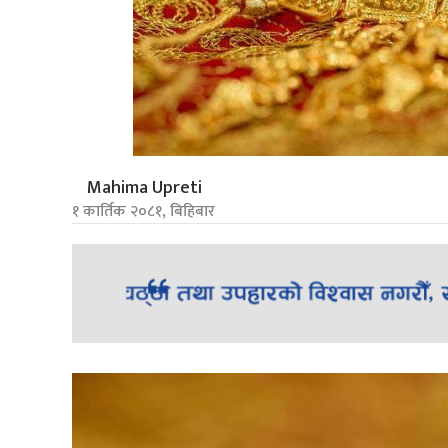
Mahima Upreti
१ कार्तिक २०८१, बिहिबार