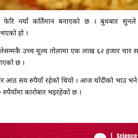
फेरि नयाँ कीर्तिमान बनाएको छ । बुधबार सुनले
म भएको हो ।
लेसम्मकै उच्च मूल्य तोलामा एक लाख ६२ हजार चार सय
नाएको छ ।
 आठ सय रुपैयाँ रहेको थियो । आज चाँदीको भाउ भने 
 रुपैयाँमा कारोबार भइरहेको छ ।