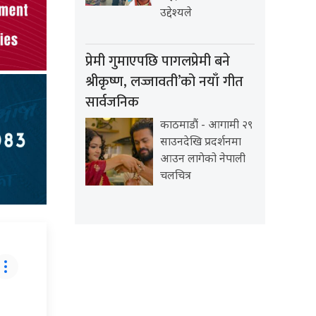
उद्देश्यले
प्रेमी गुमाएपछि पागलप्रेमी बने
श्रीकृष्ण, लज्जावती’को नयाँ गीत
सार्वजनिक
काठमाडौं - आगामी २९
साउनदेखि प्रदर्शनमा
आउन लागेको नेपाली
चलचित्र