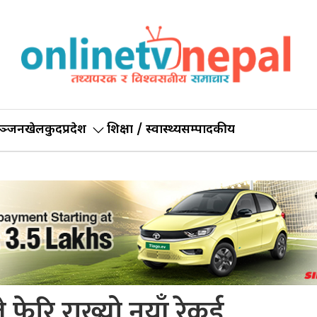
ञ्जन
खेलकुद
प्रदेश
शिक्षा / स्वास्थ्य
सम्पादकीय
फेरि राख्यो नयाँ रेकर्ड