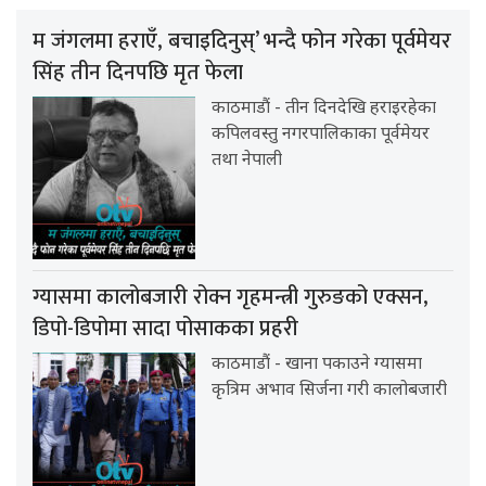
म जंगलमा हराएँ, बचाइदिनुस्’ भन्दै फोन गरेका पूर्वमेयर
सिंह तीन दिनपछि मृत फेला
काठमाडौं - तीन दिनदेखि हराइरहेका
कपिलवस्तु नगरपालिकाका पूर्वमेयर
तथा नेपाली
ग्यासमा कालोबजारी रोक्न गृहमन्त्री गुरुङको एक्सन,
डिपो-डिपोमा सादा पोसाकका प्रहरी
काठमाडौं - खाना पकाउने ग्यासमा
कृत्रिम अभाव सिर्जना गरी कालोबजारी