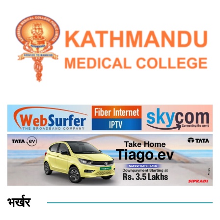
भर्खर