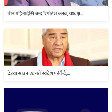
तीन महिनादेखि बन्द रिपोर्टर्स क्लब, अध्यक्ष…
देउवा साउन २८ गते स्वदेश फर्किँदै,…