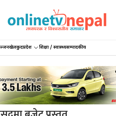
ञ्जन
खेलकुद
प्रदेश
शिक्षा / स्वास्थ्य
सम्पादकीय
सदमा बजेट प्रस्तुत