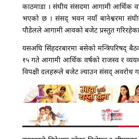
काठमाडौं । संघीय संसदमा आगामी आर्थिक वर
भएको छ । संसद् भवन नयाँ बानेश्वरमा संघीय स
पौडेलले आगामी आवको बजेट प्रस्तुत गरिरहेका
यसअघि सिंहदरबारमा बसेको मन्त्रिपरिषद् बै
१५ गते आगामी आर्थिक वर्षको राजस्व र व्ययको 
विपक्षी दलहरूले बजेट ल्याउन संसद् अवरोध गर