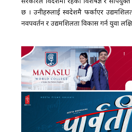
सरकारले विदेशमा रहेका विशेषज्ञ र सीपयुक्
छ । उनीहरुलाई स्वदेशमै फर्काएर उद्यमशिलत
नवपवर्तन र उद्यमशिलता विकास गर्न युवा लक्षि