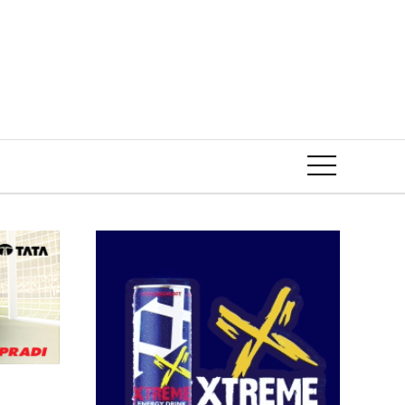
Event