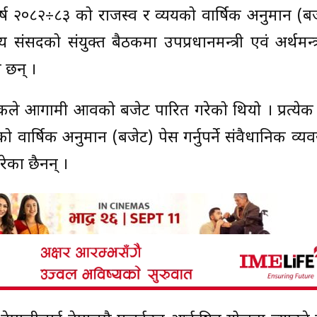
्ष २०८२÷८३ को राजस्व र व्ययको वार्षिक अनुमान (बज
ंसदको संयुक्त बैठकमा उपप्रधानमन्त्री एवं अर्थमन्त्र
 छन् ।
ठकले आगामी आवको बजेट पारित गरेको थियो । प्रत्येक 
वार्षिक अनुमान (बजेट) पेस गर्नुपर्ने संवैधानिक व्यव
ेका छैनन् ।