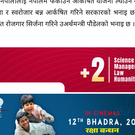
त नेपालीलाई नेपालमै फर्काउन आर्कषित योजना ल्याउन
ा र स्वरोजार बन्न आर्कषित गरिने सरकारको भनाइ छ 
त रोजगार सिर्जना गरिने उअर्थमन्त्री पौडेलको भनाइ छ ।