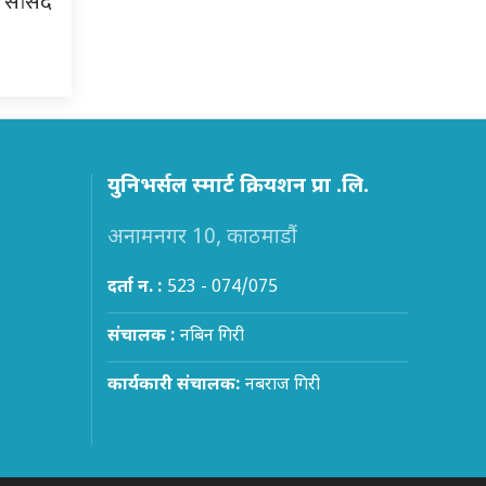
ि सांसद
युनिभर्सल स्मार्ट क्रियशन प्रा .लि.
अनामनगर 10, काठमाडौं
दर्ता न. :
523 - 074/075
संचालक :
नबिन गिरी
कार्यकारी संचालक:
नबराज गिरी