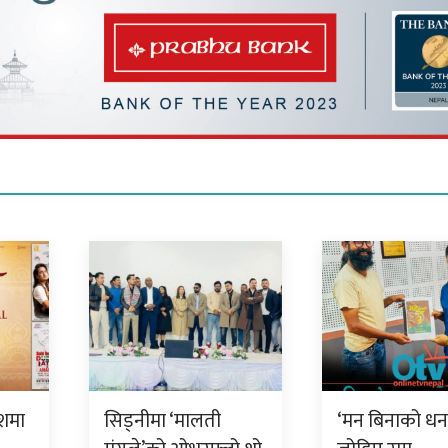
ेशमा
सिड्नीमा ‘मालती
‘मन बिनाको धन-