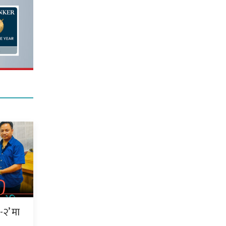
२’ मा