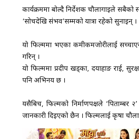
कार्यक्रममा बोल्दै निर्देशक चौलागाइले सबै
‘सोचदेखि संभव’सम्मको यात्रा रहेको सुनाइन् ।
यो फिल्ममा भएका कमीकमजोरीलाई सच्चाएर अर्
गरिन् ।
यो फिल्ममा प्रदीप खड्का, दयाहाङ राई, सुरक्
पनि अभिनय छ ।
यसैबिच, फिल्मको निर्माणपक्षले ‘पिताम्बर 
जानकारी दिइएको छैन । फिल्मलाई कृषा चौलागाइल