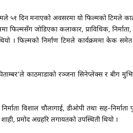
ल्मले ५१ दिन मनाएको अवसरमा यो फिल्मको टिमले काठ
मा फिल्मसँग जोडिएका कलाकार, प्राविधिक, निर्माता, 
 थियो । फिल्मको निर्माण टिमले कार्यक्रममा केक समे
ताम्बर’ले काठमाडौंको रञ्जना सिनेप्लेक्स र बीग मु
, निर्माता विशाल चौलागाई, डीओपी तथा सह–निर्माता पु
 शाही, प्रमोद अग्रहरि लगायतको उपस्थिती थियो ।