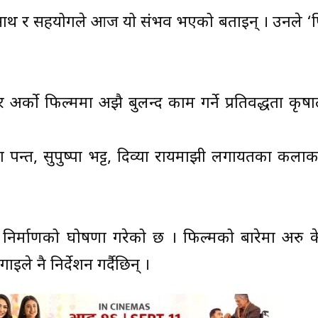
को साथ र सहयोगले आज यो संभव भएको बताइन् । उनले ‘प
को फिल्ममा अझै बुलन्द काम गर्ने प्रतिवद्धता कृषाल
षा पन्त, सुपुष्पा भट्ट, दिव्या रायमाझी लगायतका कला
२’ निर्माणको घोषणा गरेको छ । फिल्मको बारेमा अरु 
े नै निर्देशन गर्दैछिन् ।