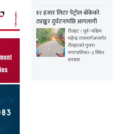
१२ हजार लिटर पेट्रोल बोकेको
ट्याङ्कर दुर्घटनापछि आगलागी
रौतहट । पूर्व–पश्चिम
महेन्द्र राजमार्गअन्तर्गत
रौतहटको गुजरा
नगरपालिका–३ स्थित
धनसार