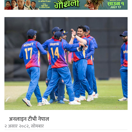
अनलाइन टीभी नेपाल
२ असार २०८२, सोमबार