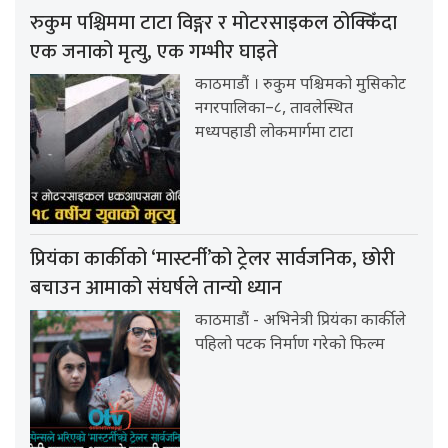
रुकुम पश्चिममा टाटा विङ्गर र मोटरसाइकल ठोक्किँदा
एक जनाको मृत्यु, एक गम्भीर घाइते
काठमाडौं । रुकुम पश्चिमको मुसिकोट
नगरपालिका–८, तावलेस्थित
मध्यपहाडी लोकमार्गमा टाटा
प्रियंका कार्कीको ‘मास्टर्नी’को ट्रेलर सार्वजनिक, छोरी
बचाउन आमाको संघर्षले तान्यो ध्यान
काठमाडौं - अभिनेत्री प्रियंका कार्कीले
पहिलो पटक निर्माण गरेको फिल्म