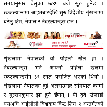
समयानुसार बेलुका ७ः४५ बजे सुरु हुनेछ ।
स्कटल्यान्डमा आइतबारदेखि सुरु त्रिदेशीय शृंखलामा
घरेलु टिम, नेपाल र नेदरल्यान्ड्स छन् ।
शृंखलामा नेपालको यो पहिलो खेल हो ।
नेदरल्यान्ड्स भने आफ्नो पहिलो खेलमा
स्कटल्यान्डसँग ३९ रनले पराजित भएको थियो ।
शृंखलामा नेपालका दुई अलराउन्डर सोमपाल कामी
र गुल्सनकुमार झा हुने छैनन् । यी दुवै खेलाडी
यसअघि आईसीसी विश्वकप क्रिकेट लिग–२ अन्तर्गतको