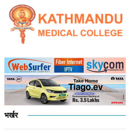
भर्खर