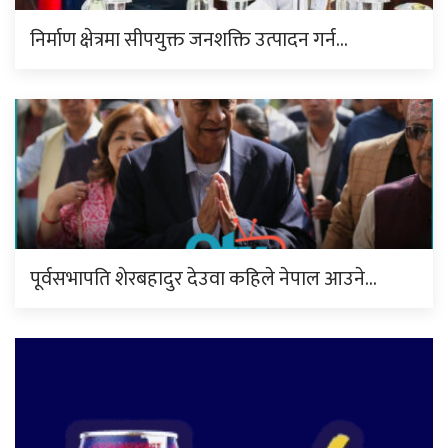
निर्माण क्षेत्रमा सीपयुक्त जनशक्ति उत्पादन गर्न…
पूर्वसभापति शेरबहादुर देउवा कहिले नेपाल आउने…