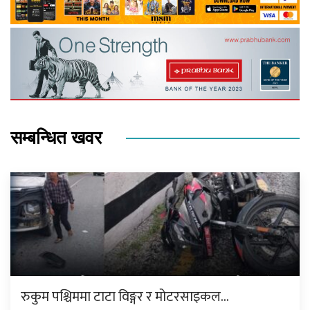
सम्बन्धित खवर
रुकुम पश्चिममा टाटा विङ्गर र मोटरसाइकल…