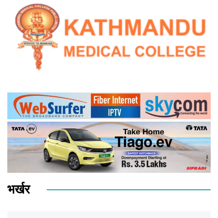
भर्खर