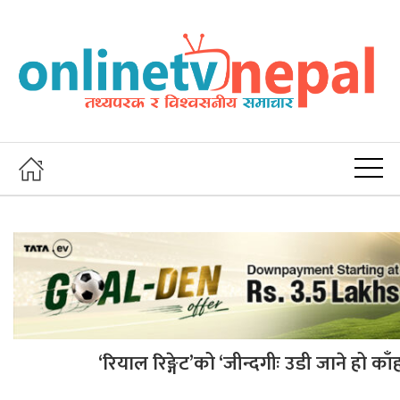
‘रियाल रिङ्गेट’को ‘जीन्दगीः उडी जाने हो का