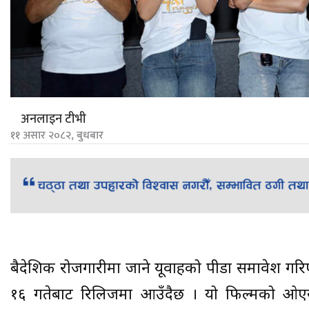
अनलाइन टीभी
११ असार २०८२, बुधबार
बैदेशिक रोजगारीमा जाने यूवाहरुको पीडा समावेश गरि
१६ गतेबाट रिलिजमा आउँदैछ । यो फिल्मको ओएसट