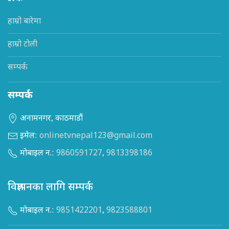
हाम्रो बारेमा
हाम्रो टोली
सम्पर्क
सम्पर्क
अनामनगर, काठमाडौं
इमेल:
onlinetvnepal123@gmail.com
मोबाइल न.:
9860591727
,
9813398186
विज्ञापनका लागि सम्पर्क
मोबाइल न.:
9851422201
,
9823588801