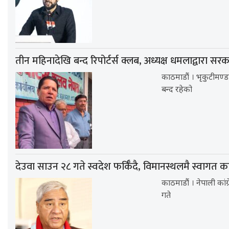
तीन महिनादेखि बन्द रिपोर्टर्स क्लब, अध्यक्ष धमलाद्वारा सर
काठमाडौं । भृकुटीमण्ड
बन्द रहेको
देउवा साउन २८ गते स्वदेश फर्किँदै, विमानस्थलमै स्वागत कार
काठमाडौं । नेपाली कां
गते