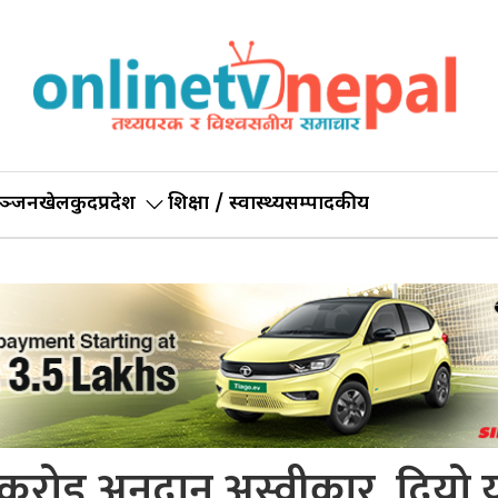
ञ्जन
खेलकुद
प्रदेश
शिक्षा / स्वास्थ्य
सम्पादकीय
करोड अनुदान अस्वीकार, दियो य