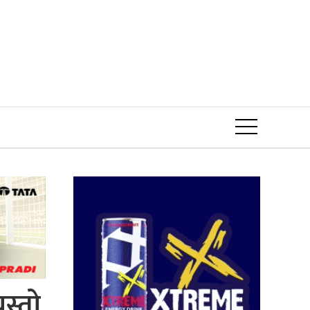
Event
स्तो