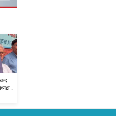
बन्द
अध्यक्ष…