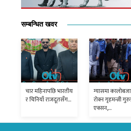
सम्बन्धित खवर
चार महिनापछि भारतीय
ग्यासमा कालोबजा
र चिनियाँ राजदूतसँग…
रोक्न गृहमन्त्री गु
एक्सन,…