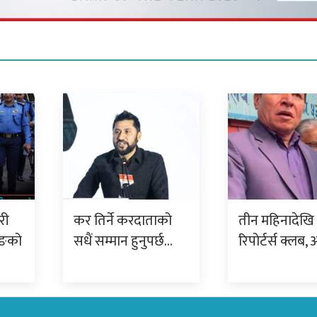
री
कर तिर्ने करदाताको
तीन महिनादेखि 
रुङको
सधैं सम्मान हुनुपर्छ…
रिपोर्टर्स क्लब, 