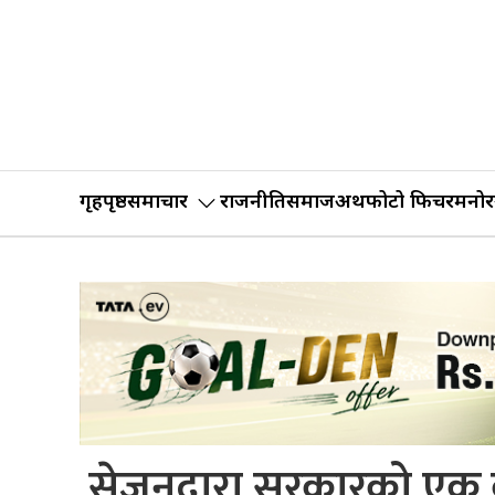
गृहपृष्ठ
समाचार
राजनीति
समाज
अर्थ
फोटो फिचर
मनोर
सेजनद्वारा सरकारको एक 