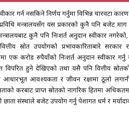
कार गर्न नसकिने निर्णय गर्नुमा विभिन्न चारवटा का
विधि मन्त्रालयसँग यस प्रकारको कुनै पनि बजेट माग
न्त्रालयबाट कुनै पनि निःशर्त अनुदान स्वीकार नगरेको
ित्तीय स्रोत उपयोगको प्रभावकारिताबारे सरकार
ा एक करोड रुपैयाँको निःशर्त अनुदान स्वीकार गर्न
त विपरित हुने देखिएको तथा यसै पनि वित्तीय स्रोत
 आधारभूत आवश्यकता र जीवन रक्षामा ठूलो लगानी गर्
ाको करबाट प्राप्त स्रोतको नागरिक हितमा अधिकत
को छाता संस्थाले बजेट उपयोग गर्नु पेशागत धर्म र मर्याद