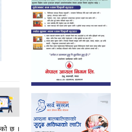
ेको छ ।