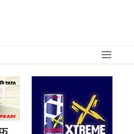
Event
अफ