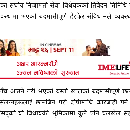
को सघीय निजामती सेवा विधेयकको प्रतिवेदन प्रतिनिध
ामा भएको बदमासीपूर्ण हेरफेर संविधानले व्यवस्थ
मा आँच आउने गरी भएको यस्तो खालको बदमासीपूर्ण 
संलग्नहरूलाई छानबिन गरी दोषीमाथि कारबाही गर्न
संसद्को यो विधायकी भूमिकामा कुनै पनि चलखेल सह