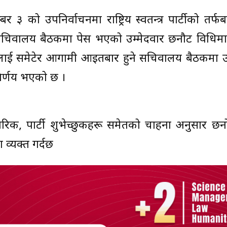
्बर ३ को उपनिर्वाचनमा राष्ट्रिय स्वतन्त्र पार्टीको तर्फ
 सचिवालय बैठकमा पेस भएको उम्मेदवार छनौट विधिमा
तलाई समेटेर आगामी आइतबार हुने सचिवालय बैठकमा उम
 निर्णय भएको छ ।
नागरिक, पार्टी शुभेच्छुकहरू समेतको चाहना अनुसार छ
धता व्यक्त गर्दछ