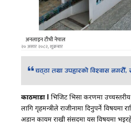
अनलाइन टीभी नेपाल
२० असार २०८२, शुक्रबार
काठमाडौं l
भिजिट भिसा प्रकरणमा उच्चस्तर
लागि गृहमन्त्रीले राजीनामा दिनुपर्ने विषयमा रा
अडान कायम राखी संसदमा यस विषयमा भइरहेको 