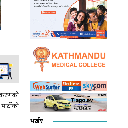
जीकरणको
 पार्टीको
भर्खर