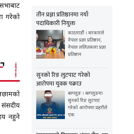
ि सभाबाट
तीन प्रज्ञा प्रतिष्ठानमा नयाँ
ा गरेको
पदाधिकारी नियुक्त
काठमाडौं । सरकारले
नेपाल प्रज्ञा प्रतिष्ठान,
नेपाल ललितकला प्रज्ञा
प्रतिष्ठान
सुनको रिङ लुटपाट गरेको
आरोपमा युवक पक्राउ
छलछामको
बागलुङ । बागलुङमा
सुनको रिङ लुटपाट
 संसदीय
गरेको आरोपमा प्रहरीले
एक
य नहुने