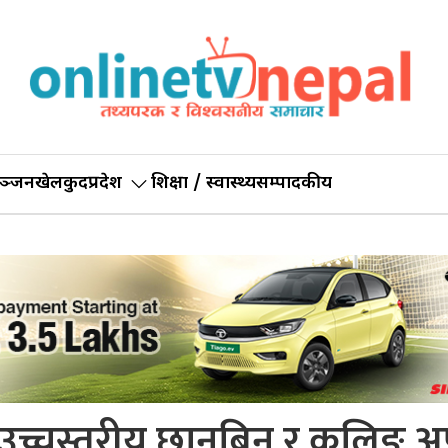
ञ्जन
खेलकुद
प्रदेश
शिक्षा / स्वास्थ्य
सम्पादकीय
 उच्चस्तरीय छानबिन र कुलिङ 