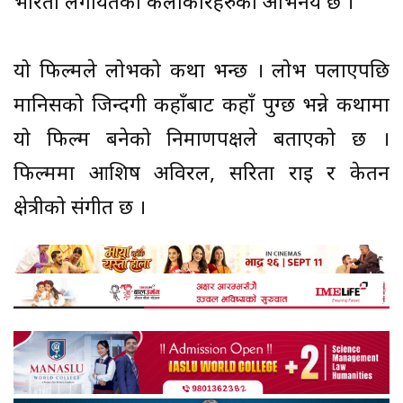
भारती लगायतका कलाकारहरुको अभिनय छ ।
यो फिल्मले लोभको कथा भन्छ । लोभ पलाएपछि
मानिसको जिन्दगी कहाँबाट कहाँ पुग्छ भन्ने कथामा
यो फिल्म बनेको निर्माणपक्षले बताएको छ ।
फिल्ममा आशिष अविरल, सरिता राई र केतन
क्षेत्रीको संगीत छ ।