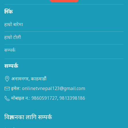
लिंक
हाम्रो बारेमा
हाम्रो टोली
सम्पर्क
सम्पर्क
अनामनगर, काठमाडौं
इमेल:
onlinetvnepal123@gmail.com
मोबाइल न.:
9860591727
,
9813398186
विज्ञापनका लागि सम्पर्क