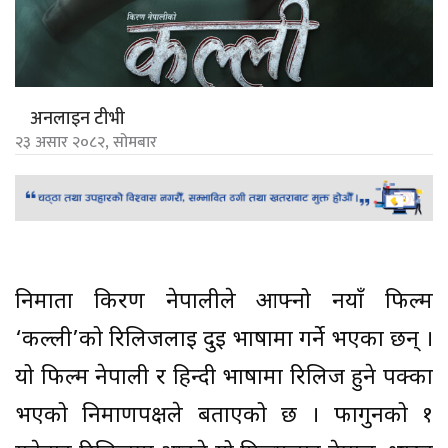
अनलाइन टीभी
२३ असार २०८२, सोमबार
निर्माता किरण नेपालीले आफ्नो नयाँ फिल्म
‘कल्ली’को रिलिजलाई दुई भाषामा गर्ने भएका छन् ।
यो फिल्म नेपाली र हिन्दी भाषामा रिलिज हुने पक्का
भएको निर्माणपक्षले बताएको छ । फागुनको १