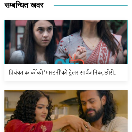
सम्बन्धित खवर
प्रियंका कार्कीको ‘मास्टर्नी’को ट्रेलर सार्वजनिक, छोरी…