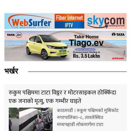
भर्खर
रुकुम पश्चिममा टाटा विङ्गर र मोटरसाइकल ठोक्किँदा
एक जनाको मृत्यु, एक गम्भीर घाइते
काठमाडौं । रुकुम पश्चिमको मुसिकोट
नगरपालिका–८, तावलेस्थित
मध्यपहाडी लोकमार्गमा टाटा