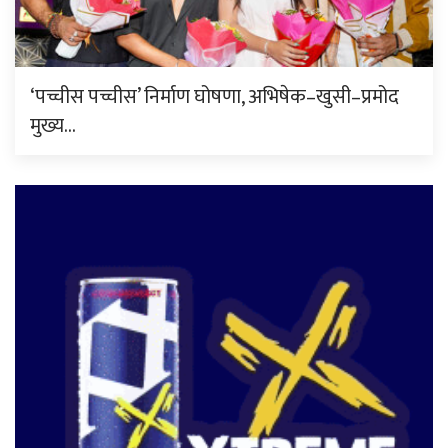
‘पच्चीस पच्चीस’ निर्माण घोषणा, अभिषेक–खुसी–प्रमोद
मुख्य…