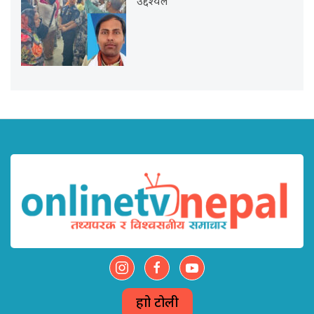
उद्देश्यले
हाम्रो टोली