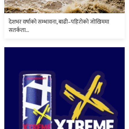
देशभर वर्षाको सम्भावना, बाढी–पहिरोको जोखिममा
सतर्कता…