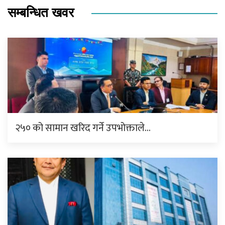
सम्बन्धित खवर
२५० को सामान खरिद गर्ने उपभोक्ताले…