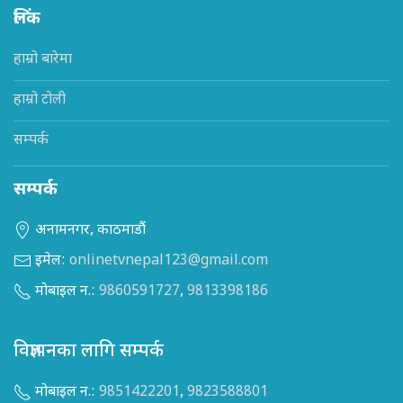
लिंक
हाम्रो बारेमा
हाम्रो टोली
सम्पर्क
सम्पर्क
अनामनगर, काठमाडौं
इमेल:
onlinetvnepal123@gmail.com
मोबाइल न.:
9860591727
,
9813398186
विज्ञापनका लागि सम्पर्क
मोबाइल न.:
9851422201
,
9823588801