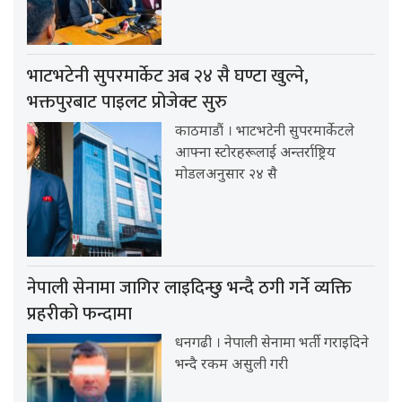
भाटभटेनी सुपरमार्केट अब २४ सै घण्टा खुल्ने,
भक्तपुरबाट पाइलट प्रोजेक्ट सुरु
काठमाडौं । भाटभटेनी सुपरमार्केटले
आफ्ना स्टोरहरूलाई अन्तर्राष्ट्रिय
मोडलअनुसार २४ सै
नेपाली सेनामा जागिर लाइदिन्छु भन्दै ठगी गर्ने व्यक्ति
प्रहरीको फन्दामा
धनगढी । नेपाली सेनामा भर्ती गराइदिने
भन्दै रकम असुली गरी