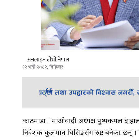
अनलाइन टीभी नेपाल
१२ भदौ २०८२, बिहिबार
काठमाडौं । माओवादी अध्यक्ष पुष्पकमल दाहाल प
निर्देशक कुलमान घिसिङसँग रुष्ट बनेका छन् ।