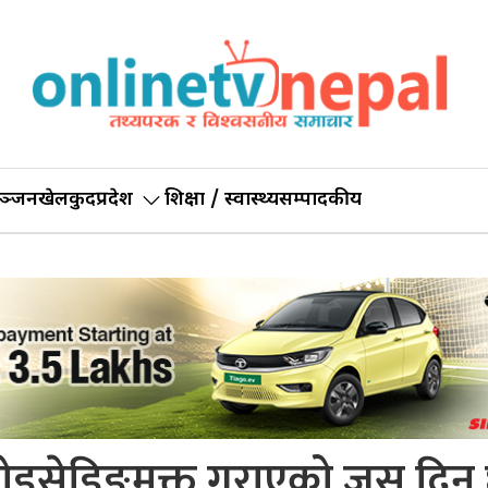
ञ्जन
खेलकुद
प्रदेश
शिक्षा / स्वास्थ्य
सम्पादकीय
 लोडसेडिङमुक्त गराएको जस दिन 