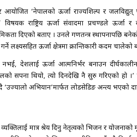
ुधबार आयोजित ‘नेपालको ऊर्जा राज्यशिल्प र जलविद्युत् प
विषयक राष्ट्रिय ऊर्जा संवादमा प्रचण्डले ऊर्जा र 
थमिकता दिएको बताए । उनले गणतन्त्र स्थापनापछि बने
ने लक्ष्यसहित ऊर्जा क्षेत्रमा क्रान्तिकारी कदम चालेको
ात्रै नभई, देशलाई ऊर्जा आत्मनिर्भर बनाउन दीर्घका
लको सपना थियो, त्यो दिनदेखि नै सुरु गरिएको हो ।’ प
न दिँदै ‘उज्यालो अभियान’मार्फत लोडसेडिङ अन्त्य भएको द
 व्यक्तिलाई मात्र श्रेय दिनु नेतृत्वको भिजन र योजनाको 