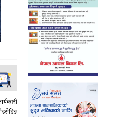
ार्यकारी
लोडसेडिङ