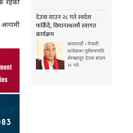
यक रहेको
देउवा साउन २८ गते स्वदेश
फर्किँदै, विमानस्थलमै स्वागत
। आगामी
कार्यक्रम
काठमाडौं । नेपाली
कांग्रेसका पूर्वसभापति
शेरबहादुर देउवा साउन
२८ गते