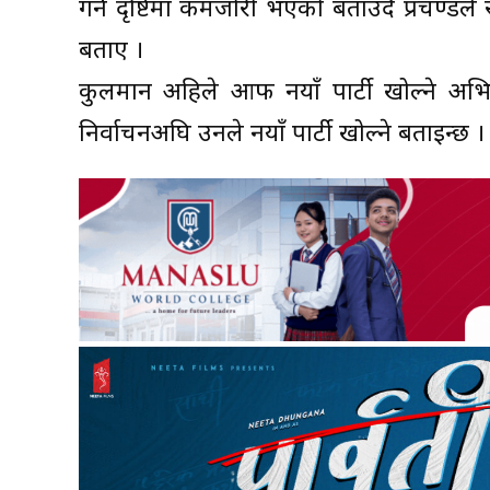
गर्ने दृष्टिमा कमजोरी भएको बताउँदै प्रचण्ड
बताए ।
कुलमान अहिले आफैं नयाँ पार्टी खोल्ने अ
निर्वाचनअघि उनले नयाँ पार्टी खोल्ने बताइन्छ ।