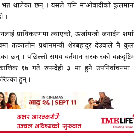
ो भन्न थालेका छन् । यसले पनि माओवादीको कुलमानला
ो ।
 प्राधिकरणमा ल्याएको, ऊर्जामन्त्री जनार्दन शर्मा
वमा तत्कालीन प्रधानमन्त्री शेरबहादुर देउवाले नै क
रेका छन् । पछिल्लो समय वर्तमान सरकारको वक्रदृष्टि
्तिक १७ गते रुपन्देही ३ मा हुने उपनिर्वाचनमा
रिएका हुन् ।