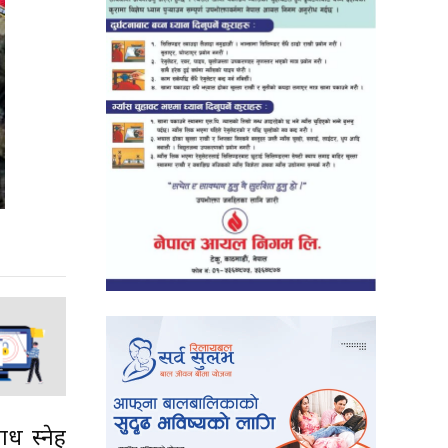
ाध स्नेह