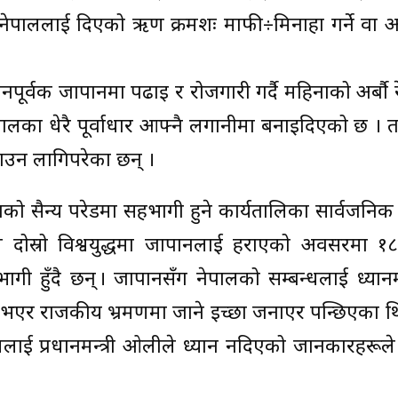
 नेपाललाई दिएको ऋण क्रमशः माफी÷मिनाहा गर्ने वा 
ूर्वक जापानमा पढाइ र रोजगारी गर्दै महिनाको अर्बौ र
पालका धेरै पूर्वाधार आफ्नै लगानीमा बनाइदिएको छ । तर
याउन लागिपरेका छन् ।
देशको सैन्य परेडमा सहभागी हुने कार्यतालिका सार्वजन
 दोस्रो विश्वयुद्धमा जापानलाई हराएको अवसरमा १
ागी हुँदै छन् । जापानसँग नेपालको सम्बन्धलाई ध्यानम
णमा नभएर राजकीय भ्रमणमा जाने इच्छा जनाएर पन्छिएका थ
धलाई प्रधानमन्त्री ओलीले ध्यान नदिएको जानकारहरूले