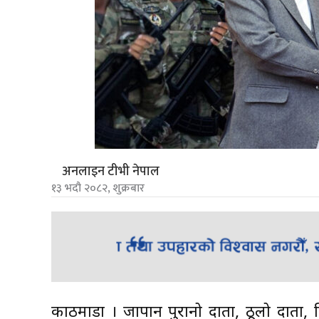
अनलाइन टीभी नेपाल
१३ भदौ २०८२, शुक्रबार
काठमाडौं । जापान पुरानो दाता, ठूलो दाता,