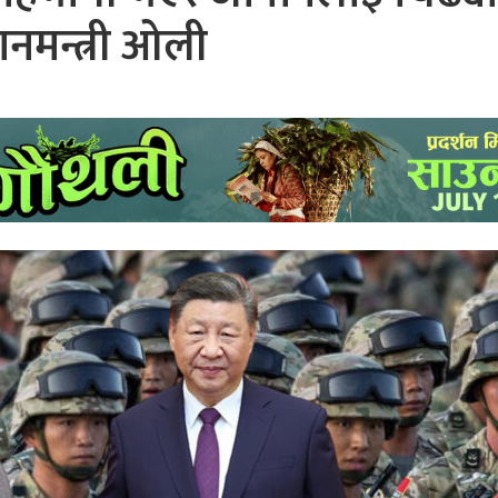
धानमन्त्री ओली