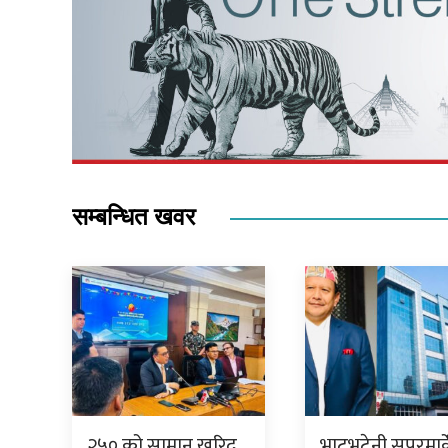
सम्बन्धित खवर
२५० को सामान खरिद
भाटभटेनी सुपरमार्