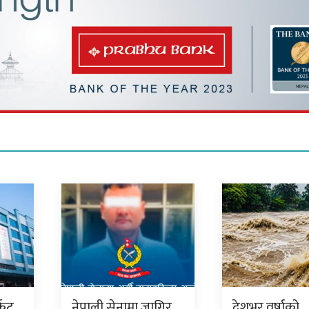
केट
नेपाली सेनामा जागिर
देशभर वर्षाको