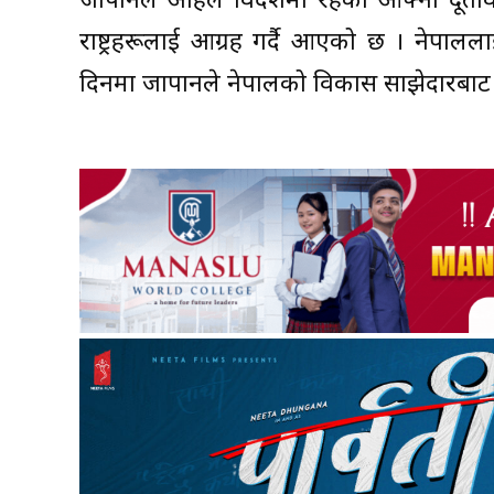
जापानले अहिले विदेशमा रहेका आफ्ना दूता
राष्ट्रहरूलाई आग्रह गर्दै आएको छ । नेपाल
दिनमा जापानले नेपालको विकास साझेदारबाट हात