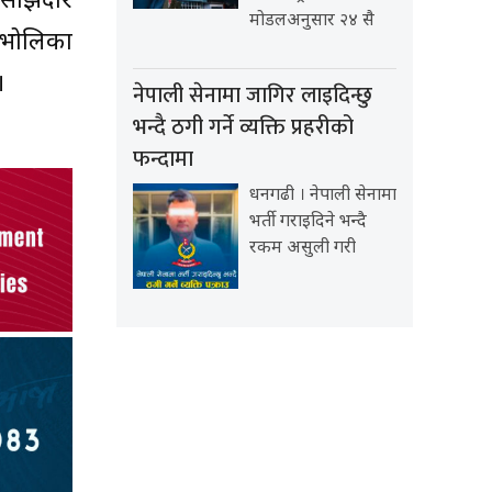
साझेदार
मोडलअनुसार २४ सै
ि भोलिका
।
नेपाली सेनामा जागिर लाइदिन्छु
भन्दै ठगी गर्ने व्यक्ति प्रहरीको
फन्दामा
धनगढी । नेपाली सेनामा
भर्ती गराइदिने भन्दै
रकम असुली गरी