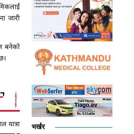
रमिकलाई
चना जारी
ल बनेको
 छ।
ल यात्रा
भर्खर