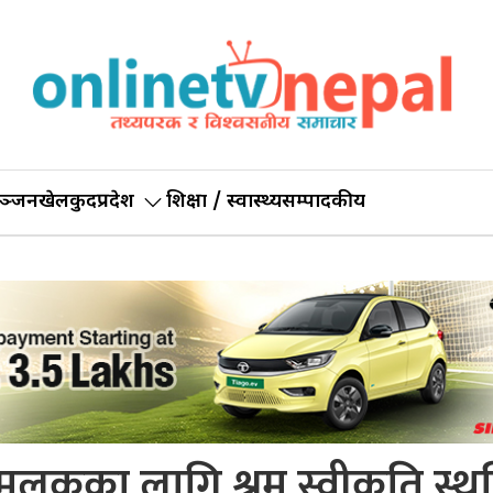
ञ्जन
खेलकुद
प्रदेश
शिक्षा / स्वास्थ्य
सम्पादकीय
मुलुकका लागि श्रम स्वीकृति स्