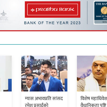
ग्यास अभावप्रति सांसद
विशेष महाधिवे
रमेश प्रसाईंको
वैधानिकता पुष्टि 