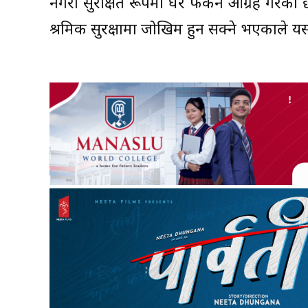
नगरी सुरक्षित रूपमा घर फर्कन आग्रह गरेको
श्रमिक सुरक्षामा जोखिम हुन सक्ने भएकाले य