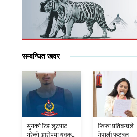
सम्बन्धित खवर
सुनको रिङ लुटपाट
फिफा प्रतिबन्धले
गरेको आरोपमा युवक…
नेपाली फुटबल