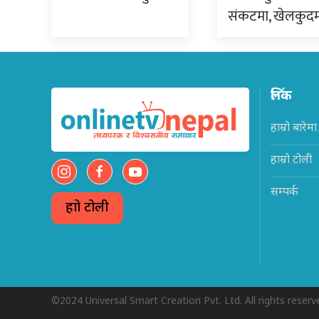
संकटमा, खेलकुद
लिंक
हाम्रो बारेमा
हाम्रो टोली
सम्पर्क
हाम्रो टोली
©2024 Universal Smart Creation Pvt. Ltd. All rights reserv