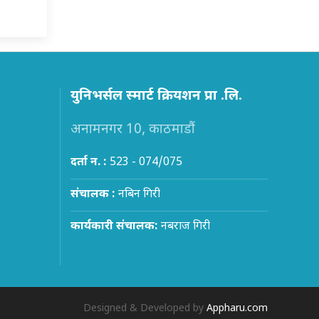
युनिभर्सल स्मार्ट क्रियशन प्रा .लि.
अनामनगर 10, काठमाडौं
दर्ता न. :
523 - 074/075
संचालक :
नबिन गिरी
कार्यकारी संचालक:
नबराज गिरी
Designed & Developed by
Appharu.com