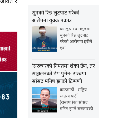
वतजावत र
सुनको रिङ लुटपाट गरेको
आरोपमा युवक पक्राउ
बागलुङ । बागलुङमा
सुनको रिङ लुटपाट
गरेको आरोपमा प्रहरीले
एक
‘सरकारको नियतमा शंका छैन, तर
सञ्चालनको ढंग पुगेन- रास्वपा
सांसद मनिष झाको टिप्पणी
काठमाडौं - राष्ट्रिय
स्वतन्त्र पार्टी
(रास्वपा)का सांसद
मनिष झाले सरकारको