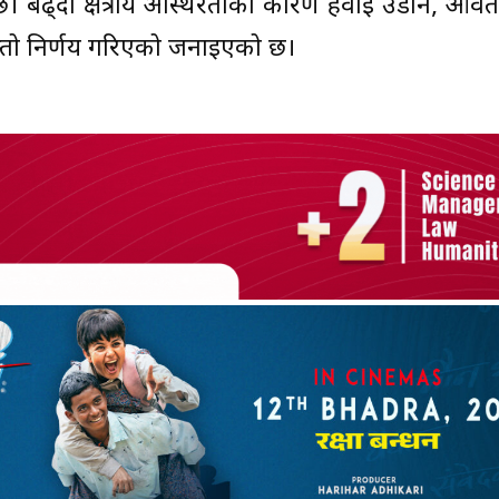
 छ। बढ्दो क्षेत्रीय अस्थिरताका कारण हवाई उडान, आ
स्तो निर्णय गरिएको जनाइएको छ।