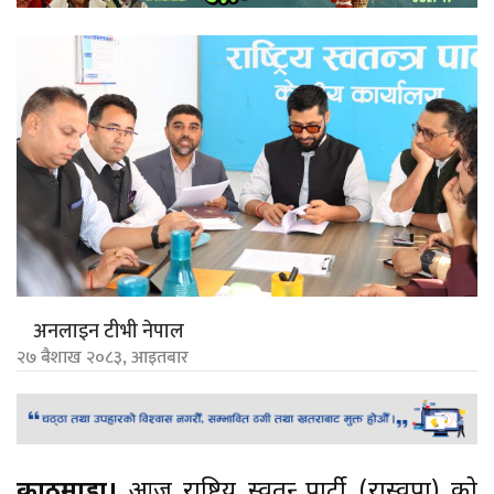
अनलाइन टीभी नेपाल
२७ बैशाख २०८३, आइतबार
काठमाडौं।
आज राष्ट्रिय स्वतन्त्र पार्टी (रास्वपा) को