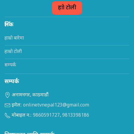
हाम्रो टोली
लिंक
हाम्रो बारेमा
हाम्रो टोली
सम्पर्क
सम्पर्क
अनामनगर, काठमाडौं
इमेल:
onlinetvnepal123@gmail.com
मोबाइल न.:
9860591727
,
9813398186