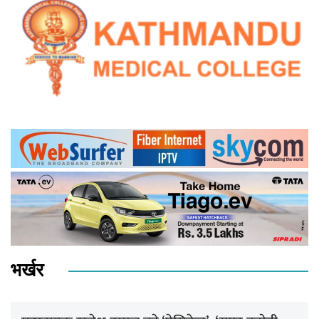
भर्खर