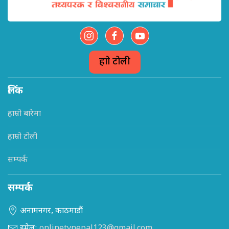
हाम्रो टोली
लिंक
हाम्रो बारेमा
हाम्रो टोली
सम्पर्क
सम्पर्क
अनामनगर, काठमाडौं
इमेल:
onlinetvnepal123@gmail.com