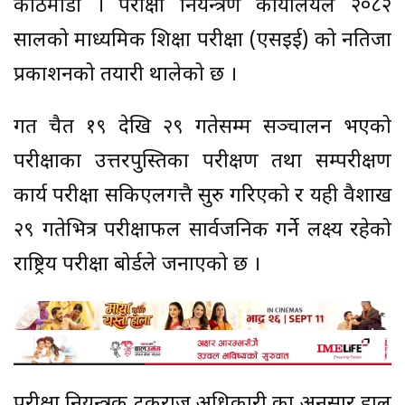
काठमाडौं । परीक्षा नियन्त्रण कार्यालयले २०८२
सालको माध्यमिक शिक्षा परीक्षा (एसइई) को नतिजा
प्रकाशनको तयारी थालेको छ ।
गत चैत १९ देखि २९ गतेसम्म सञ्चालन भएको
परीक्षाका उत्तरपुस्तिका परीक्षण तथा सम्परीक्षण
कार्य परीक्षा सकिएलगत्तै सुरु गरिएको र यही वैशाख
२९ गतेभित्र परीक्षाफल सार्वजनिक गर्ने लक्ष्य रहेको
राष्ट्रिय परीक्षा बोर्डले जनाएको छ ।
परीक्षा नियन्त्रक टुकराज अधिकारी का अनुसार हाल