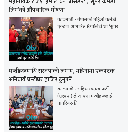
महानायक राजेश हमाल बने ‘प्रेसिडेन्ट’, ‘सुपर कमेडी
लिग’को औपचारिक घोषणा
काठमाडौं - नेपालको पहिलो कमेडी
एक्टमा आधारित रियालिटी शो ‘सुपर
मन्त्रीहरूमाथि रास्वपाको लगाम, महिनामा एकपटक
अनिवार्य घन्टीघर हाजिर हुनुपर्ने
काठमाडौं - राष्ट्रिय स्वतन्त्र पार्टी
(रास्वपा) ले आफ्ना मन्त्रीहरूलाई
नागरिकप्रति