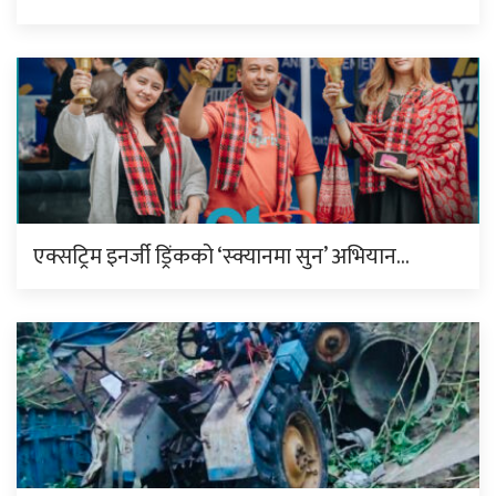
एक्सट्रिम इनर्जी ड्रिंकको ‘स्क्यानमा सुन’ अभियान…