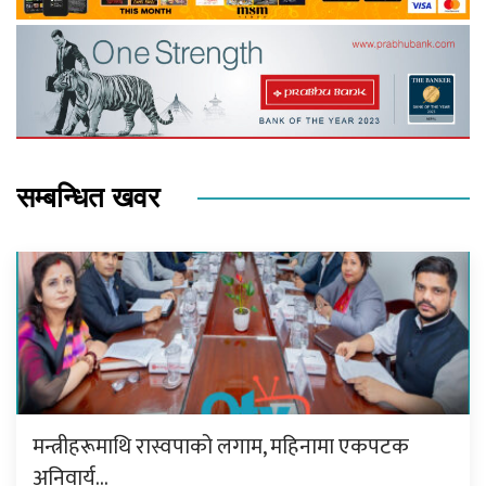
सम्बन्धित खवर
मन्त्रीहरूमाथि रास्वपाको लगाम, महिनामा एकपटक
अनिवार्य…