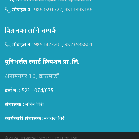
मोबाइल न.:
9860591727
,
9813398186
विज्ञापनका लागि सम्पर्क
मोबाइल न.:
9851422201
,
9823588801
युनिभर्सल स्मार्ट क्रियशन प्रा .लि.
अनामनगर 10, काठमाडौं
दर्ता न. :
523 - 074/075
संचालक :
नबिन गिरी
कार्यकारी संचालक:
नबराज गिरी
©2024 Universal Smart Creation Pvt.