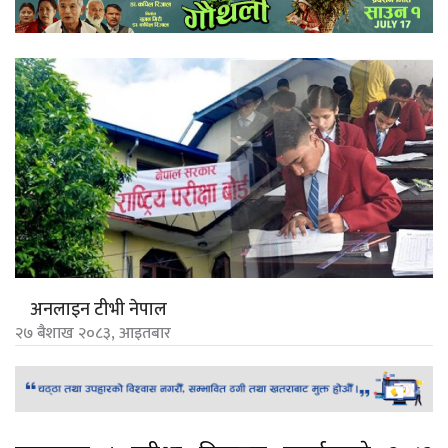
अनलाइन टीभी नेपाल
२७ बैशाख २०८३, आइतबार