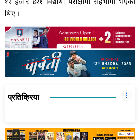
१२ हजार ४२१ विद्यार्थी परीक्षामा सहभागी भएका
थिए ।
प्रतिक्रिया