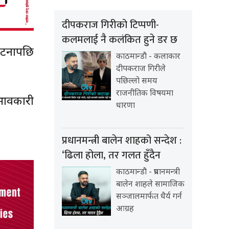
दीपकराज गिरीको टिप्पणी-
कलमलाई नै कलंकित हुने डर छ
घटनापछि
काठमान्डौ - कलाकार
दीपकराज गिरीले
पछिल्लो समय
राजनीतिक विषयमा
भावकारी
धारणा
प्रधानमन्त्री बालेन शाहको सन्देश :
‘ढिला होला, तर गलत हुँदैन
काठमान्डौ - प्रधानमन्त्री
बालेन शाहले सामाजिक
सञ्जालमार्फत धैर्य गर्न
आग्रह