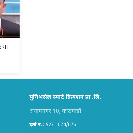
तमा
युनिभर्सल स्मार्ट क्रियशन प्रा .लि.
अनामनगर 10, काठमाडौं
दर्ता न. :
523 - 074/075