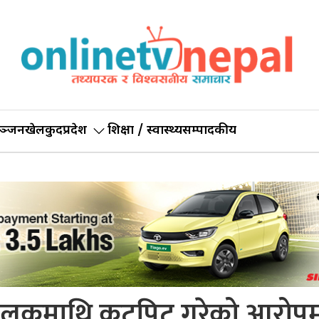
ञ्जन
खेलकुद
प्रदेश
शिक्षा / स्वास्थ्य
सम्पादकीय
ालकमाथि कुटपिट गरेको आरोप