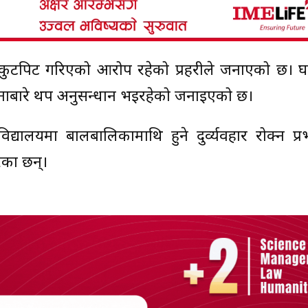
ुटपिट गरिएको आरोप रहेको प्रहरीले जनाएको छ। 
टनाबारे थप अनुसन्धान भइरहेको जनाइएको छ।
यालयमा बालबालिकामाथि हुने दुर्व्यवहार रोक्न प्र
ेका छन्।