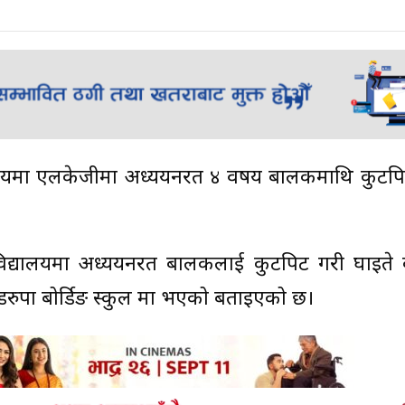
लयमा एलकेजीमा अध्ययनरत ४ वर्षीय बालकमाथि कुटपि
ही विद्यालयमा अध्ययनरत बालकलाई कुटपिट गरी घाइते
ुडरुपा बोर्डिङ स्कुल मा भएको बताइएको छ।