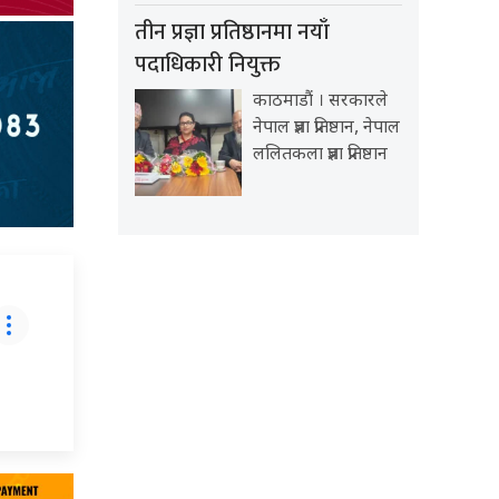
तीन प्रज्ञा प्रतिष्ठानमा नयाँ
पदाधिकारी नियुक्त
काठमाडौं । सरकारले
नेपाल प्रज्ञा प्रतिष्ठान, नेपाल
ललितकला प्रज्ञा प्रतिष्ठान