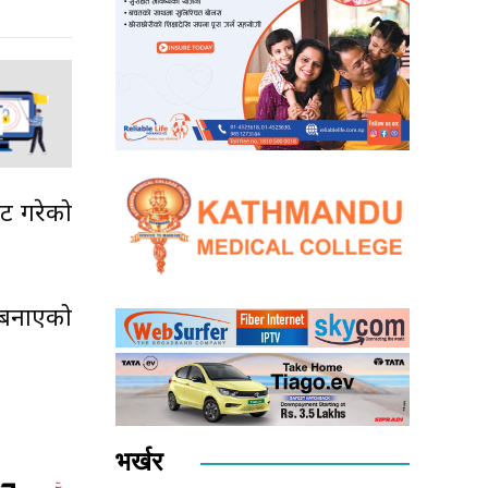
ट गरेको
 बनाएको
भर्खर