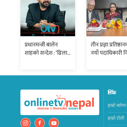
प्रधानमन्त्री बालेन
तीन प्रज्ञा प्रतिष्ठान
शाहको सन्देश : ‘ढिला…
नयाँ पदाधिकारी नि
लिंक
हाम्रो बारेमा
हाम्रो टोली