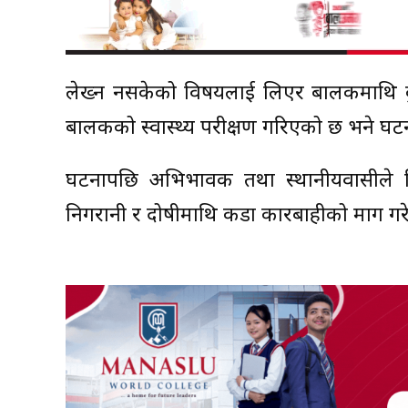
लेख्न नसकेको विषयलाई लिएर बालकमाथि क
बालकको स्वास्थ्य परीक्षण गरिएको छ भने घ
घटनापछि अभिभावक तथा स्थानीयवासीले विद्
निगरानी र दोषीमाथि कडा कारबाहीको माग गर