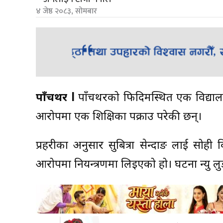
४ जेष्ठ २०८३, सोमबार
पाँचथर l
पाँचथरको फिदिमस्थित एक विद्या
आरोपमा एक शिक्षिका पक्राउ परेकी छन्।
प्रहरीका अनुसार सुबित्रा सेन्दाङ लाई सो
आरोपमा नियन्त्रणमा लिइएको हो। घटना न्यु ल