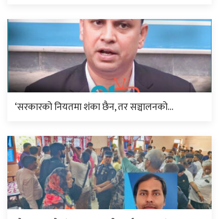
‘सरकारको नियतमा शंका छैन, तर सञ्चालनको…