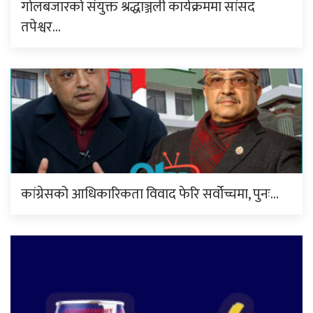
गोलबजारको संयुक्त श्रद्धाञ्जली कार्यक्रममा सांसद
तपेश्वर…
कांग्रेसको आधिकारिकता विवाद फेरि सर्वोच्चमा, पुनः…