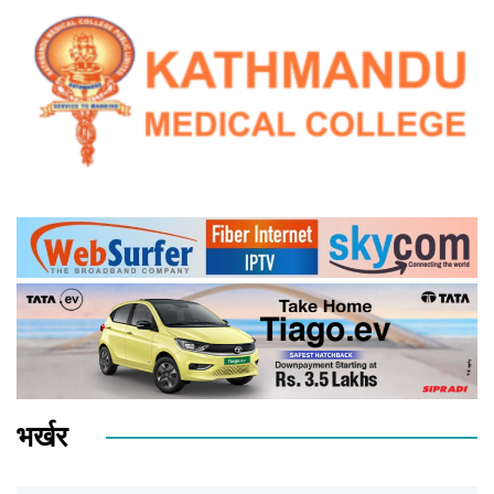
भर्खर