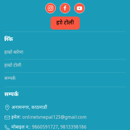
हाम्रो टोली
लिंक
हाम्रो बारेमा
हाम्रो टोली
सम्पर्क
सम्पर्क
अनामनगर, काठमाडौं
इमेल:
onlinetvnepal123@gmail.com
मोबाइल न.:
9860591727
,
9813398186