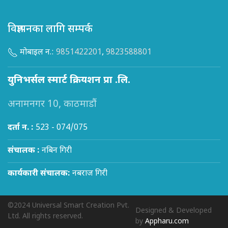
विज्ञापनका लागि सम्पर्क
मोबाइल न.:
9851422201
,
9823588801
युनिभर्सल स्मार्ट क्रियशन प्रा .लि.
अनामनगर 10, काठमाडौं
दर्ता न. :
523 - 074/075
संचालक :
नबिन गिरी
कार्यकारी संचालक:
नबराज गिरी
©2024 Universal Smart Creation Pvt.
Designed & Developed
Ltd. All rights reserved.
by
Appharu.com