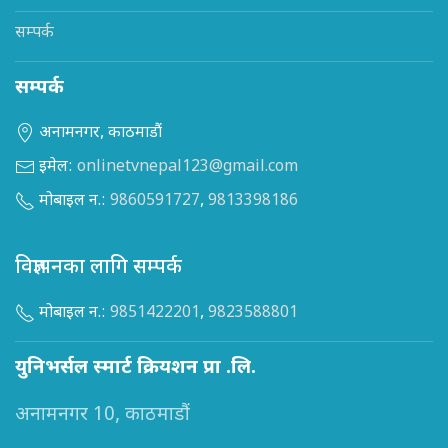
सम्पर्क
सम्पर्क
अनामनगर, काठमाडौं
इमेल:
onlinetvnepal123@gmail.com
मोबाइल न.:
9860591727
,
9813398186
विज्ञापनका लागि सम्पर्क
मोबाइल न.:
9851422201
,
9823588801
युनिभर्सल स्मार्ट क्रियशन प्रा .लि.
अनामनगर 10, काठमाडौं