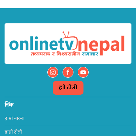
हाम्रो टोली
लिंक
हाम्रो बारेमा
हाम्रो टोली