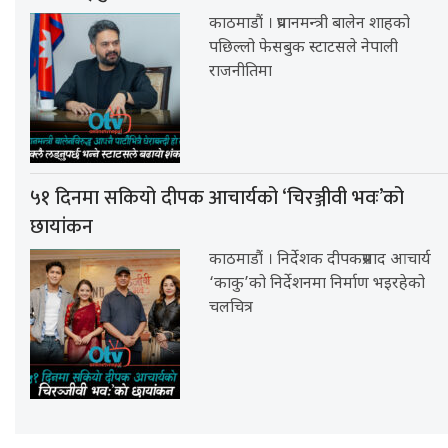
काठमाडौं । प्रधानमन्त्री बालेन शाहको
पछिल्लो फेसबुक स्टाटसले नेपाली
राजनीतिमा
५१ दिनमा सकियो दीपक आचार्यको ‘चिरञ्जीवी भवः’को
छायांकन
काठमाडौं । निर्देशक दीपकप्रसाद आचार्य
‘काकु’को निर्देशनमा निर्माण भइरहेको
चलचित्र