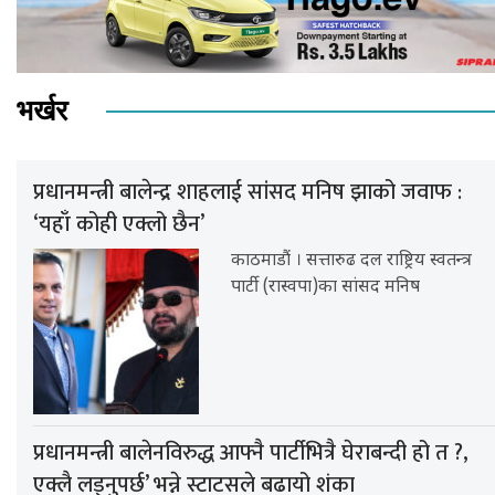
भर्खर
प्रधानमन्त्री बालेन्द्र शाहलाई सांसद मनिष झाको जवाफ :
‘यहाँ कोही एक्लो छैन’
काठमाडौं । सत्तारुढ दल राष्ट्रिय स्वतन्त्र
पार्टी (रास्वपा)का सांसद मनिष
प्रधानमन्त्री बालेनविरुद्ध आफ्नै पार्टीभित्रै घेराबन्दी हो त ?,
एक्लै लड्नुपर्छ’ भन्ने स्टाटसले बढायो शंका