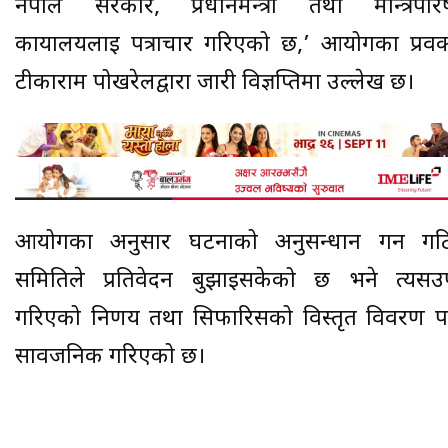
नेपाल सरकार, प्रधानमन्त्री तथा मन्त्रिपरिष
कार्यालयलाई पत्राचार गरिएको छ,’ आयोगका प्रवक्
टीकाराम पोखरेलद्वारा जारी विज्ञप्तिमा उल्लेख छ।
आयोगका अनुसार घटनाको अनुसन्धान गर्न गठ
समितिले प्रतिवेदन बुझाइसकेको छ भने त्यसउ
गरिएको निर्णय तथा सिफारिसको विस्तृत विवरण प
सार्वजनिक गरिएको छ।