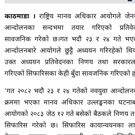
काठमाडौं ।
राष्ट्रिय मानव अधिकार आयोगले जेन
आन्दोलनका सन्दर्भमा तयार गरिएको प्रतिवे
सार्वजनिक गरेको छ।गत भदौ २३ र २४ गते भए
आन्दोलनबारे आयोगले छुट्टै अध्ययन गरिरहेको थिय
उक्त अध्ययन प्रतिवेदनका निर्णय तथा सरकारल
गरिएको सिफारिसका केही बुँदा सार्वजनिक गरिएको ह
‘गत २०८२ भदौ २३ र २४ गतेको नवयुवा आन्दोलन
क्रममा भएका मानव अधिकार उल्लङ्घनका घटनाबा
आयोगको २०८३ जेठ १२ गते बसेको बैठकले निर्णय त
सिफारिस गरेको छ। सिफारिस कार्यान्वयनका ला