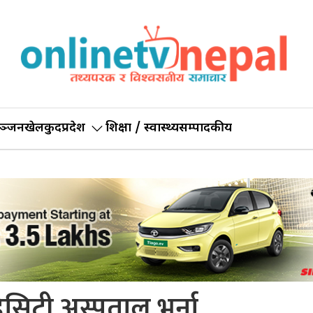
ञ्जन
खेलकुद
प्रदेश
शिक्षा / स्वास्थ्य
सम्पादकीय
डिसिटी अस्पताल भर्ना