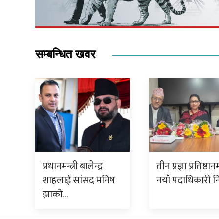
सम्बन्धित खवर
प्रधानमन्त्री बालेन्द्र
तीन प्रज्ञा प्रतिष्ठान
शाहलाई सांसद मनिष
नयाँ पदाधिकारी नि
झाको…