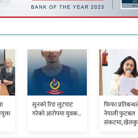
मा
सुनको रिङ लुटपाट
फिफा प्रतिबन्धल
युक्त
गरेको आरोपमा युवक…
नेपाली फुटबल
संकटमा, खेलक