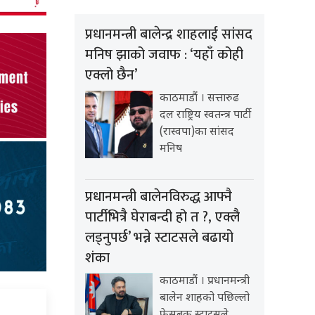
प्रधानमन्त्री बालेन्द्र शाहलाई सांसद
मनिष झाको जवाफ : ‘यहाँ कोही
एक्लो छैन’
काठमाडौं । सत्तारुढ
दल राष्ट्रिय स्वतन्त्र पार्टी
(रास्वपा)का सांसद
मनिष
प्रधानमन्त्री बालेनविरुद्ध आफ्नै
पार्टीभित्रै घेराबन्दी हो त ?, एक्लै
लड्नुपर्छ’ भन्ने स्टाटसले बढायो
शंका
काठमाडौं । प्रधानमन्त्री
बालेन शाहको पछिल्लो