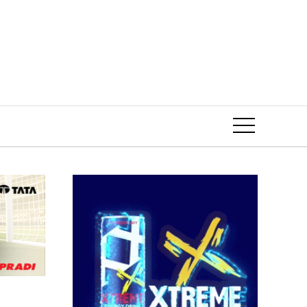
Event