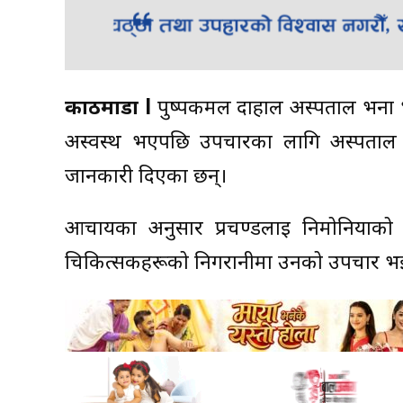
काठमाडौं l
पुष्पकमल दाहाल अस्पताल भर्ना भ
अस्वस्थ भएपछि उपचारका लागि अस्पताल भ
जानकारी दिएका छन्।
आचार्यका अनुसार प्रचण्डलाई निमोनियाको
चिकित्सकहरूको निगरानीमा उनको उपचार भ