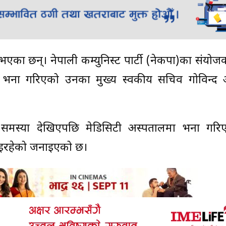
एका छन्। नेपाली कम्युनिस्ट पार्टी (नेकपा)का संयोजक
र्ना गरिएको उनका मुख्य स्वकीय सचिव गोविन्द आ
 समस्या देखिएपछि मेडिसिटी अस्पतालमा भर्ना गरि
इरहेको जनाइएको छ।