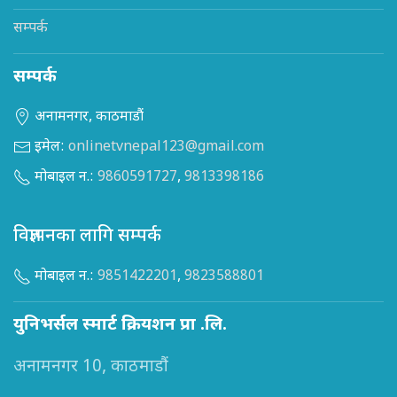
सम्पर्क
सम्पर्क
अनामनगर, काठमाडौं
इमेल:
onlinetvnepal123@gmail.com
मोबाइल न.:
9860591727
,
9813398186
विज्ञापनका लागि सम्पर्क
मोबाइल न.:
9851422201
,
9823588801
युनिभर्सल स्मार्ट क्रियशन प्रा .लि.
अनामनगर 10, काठमाडौं