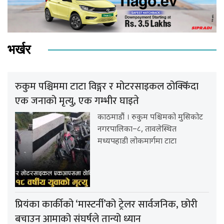
भर्खर
रुकुम पश्चिममा टाटा विङ्गर र मोटरसाइकल ठोक्किँदा
एक जनाको मृत्यु, एक गम्भीर घाइते
काठमाडौं । रुकुम पश्चिमको मुसिकोट
नगरपालिका–८, तावलेस्थित
मध्यपहाडी लोकमार्गमा टाटा
प्रियंका कार्कीको ‘मास्टर्नी’को ट्रेलर सार्वजनिक, छोरी
बचाउन आमाको संघर्षले तान्यो ध्यान