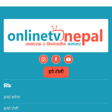
हाम्रो टोली
लिंक
हाम्रो बारेमा
हाम्रो टोली