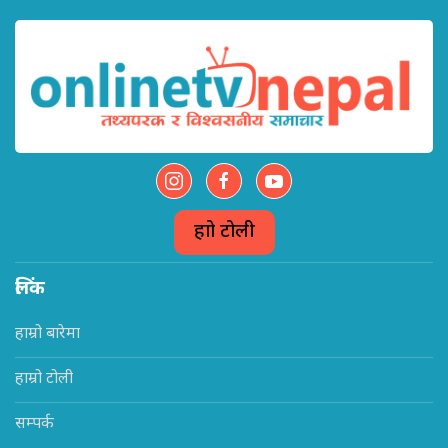
हाम्रो टोली
लिंक
हाम्रो बारेमा
हाम्रो टोली
सम्पर्क