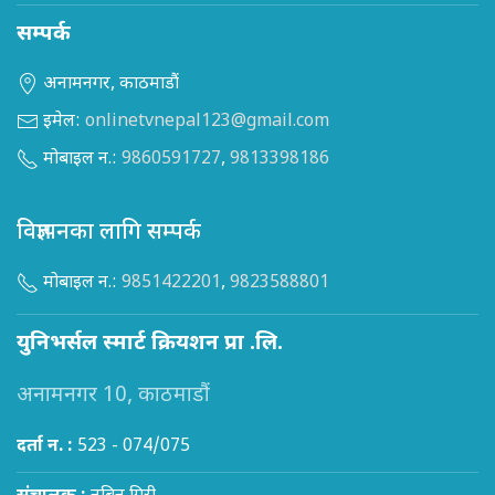
सम्पर्क
अनामनगर, काठमाडौं
इमेल:
onlinetvnepal123@gmail.com
मोबाइल न.:
9860591727
,
9813398186
विज्ञापनका लागि सम्पर्क
मोबाइल न.:
9851422201
,
9823588801
युनिभर्सल स्मार्ट क्रियशन प्रा .लि.
अनामनगर 10, काठमाडौं
दर्ता न. :
523 - 074/075