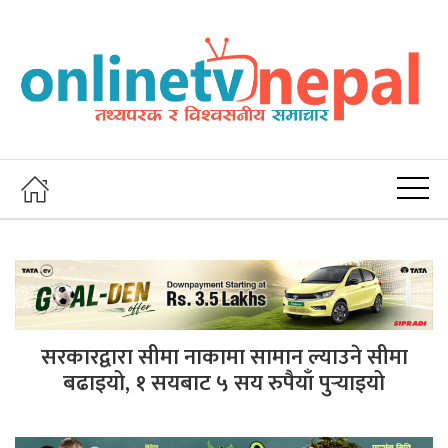
सरकारद्वारा सीमा नाकामा सामान ल्याउने सीमा
बढाइयो, १ सयबाट ५ सय रुपैयाँ पुर्‍याइयो