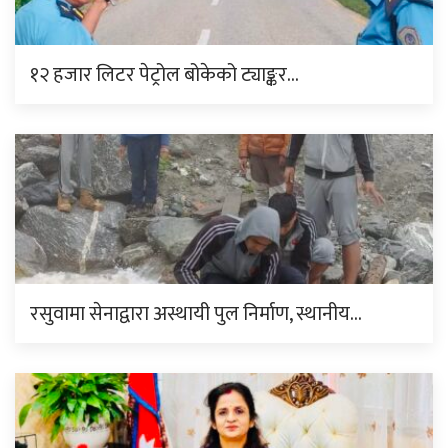
१२ हजार लिटर पेट्रोल बोकेको ट्याङ्कर…
रसुवामा सेनाद्वारा अस्थायी पुल निर्माण, स्थानीय…