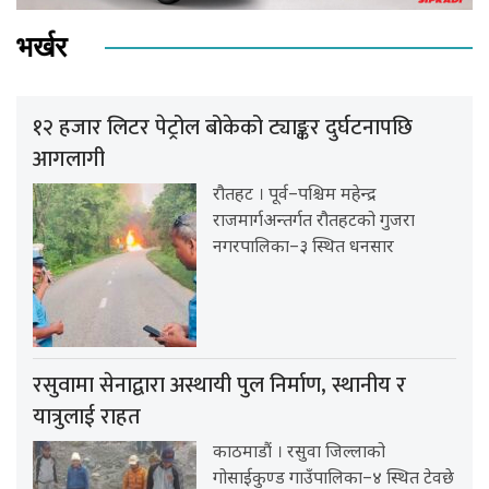
भर्खर
१२ हजार लिटर पेट्रोल बोकेको ट्याङ्कर दुर्घटनापछि
आगलागी
रौतहट । पूर्व–पश्चिम महेन्द्र
राजमार्गअन्तर्गत रौतहटको गुजरा
नगरपालिका–३ स्थित धनसार
रसुवामा सेनाद्वारा अस्थायी पुल निर्माण, स्थानीय र
यात्रुलाई राहत
काठमाडौं । रसुवा जिल्लाको
गोसाईकुण्ड गाउँपालिका–४ स्थित टेवछे