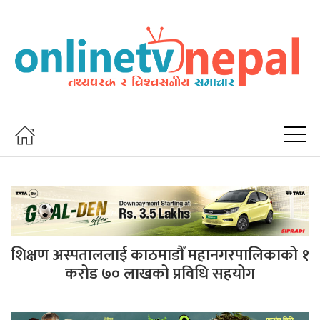
शिक्षण अस्पताललाई काठमाडौँ महानगरपालिकाको १
करोड ७० लाखको प्रविधि सहयोग