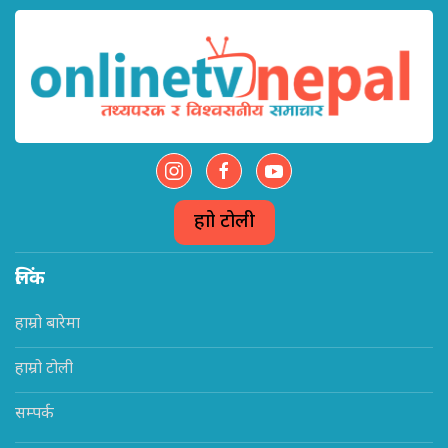
हाम्रो टोली
लिंक
हाम्रो बारेमा
हाम्रो टोली
सम्पर्क