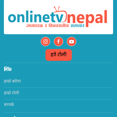
हाम्रो टोली
लिंक
हाम्रो बारेमा
हाम्रो टोली
सम्पर्क