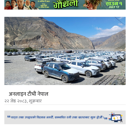
अनलाइन टीभी नेपाल
२२ जेष्ठ २०८३, शुक्रबार