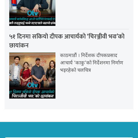
५१ दिनमा सकियो दीपक आचार्यको ‘चिरञ्जीवी भवः’को
छायांकन
काठमाडौं । निर्देशक दीपकप्रसाद
आचार्य ‘काकु’को निर्देशनमा निर्माण
भइरहेको चलचित्र