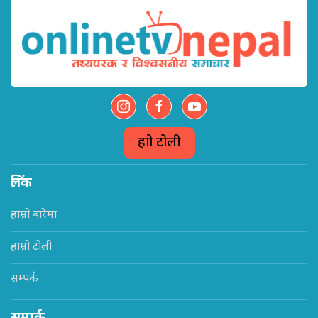
हाम्रो टोली
लिंक
हाम्रो बारेमा
हाम्रो टोली
सम्पर्क