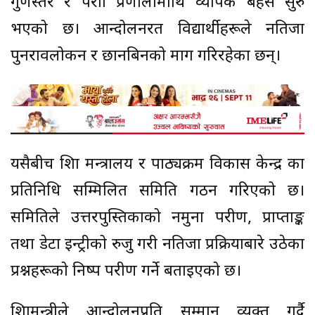
गुणस्तर र परीक्षा प्रणालीमाथि व्यापक बहस सुरु
भएको छ। आन्दोलनरत विद्यार्थीहरूले नतिजा
पुनरावलोकन र छानबिनको माग गरिरहेका छन्।
यसैबीच शिक्षा मन्त्रालय र पाठ्यक्रम विकास केन्द्र का
प्रतिनिधि सम्मिलित समिति गठन गरिएको छ।
समितिले उत्तरपुस्तिकाको नमुना परीक्षण, प्राप्ताङ्क
तथा डेटा इन्ट्रीको रुजु गरी नतिजा प्रक्रियाबारे उठेका
प्रश्नहरूको निष्पक्ष परीक्षण गर्ने बताइएको छ।
शिक्षामन्त्रीले आन्दोलनप्रति सम्मान व्यक्त गर्दै