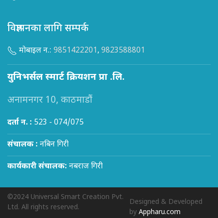
विज्ञापनका लागि सम्पर्क
मोबाइल न.:
9851422201
,
9823588801
युनिभर्सल स्मार्ट क्रियशन प्रा .लि.
अनामनगर 10, काठमाडौं
दर्ता न. :
523 - 074/075
संचालक :
नबिन गिरी
कार्यकारी संचालक:
नबराज गिरी
©2024 Universal Smart Creation Pvt.
Designed & Developed
Ltd. All rights reserved.
by
Appharu.com