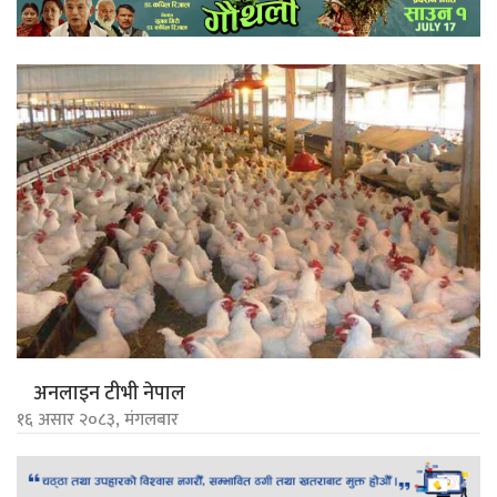
अनलाइन टीभी नेपाल
१६ असार २०८३, मंगलबार