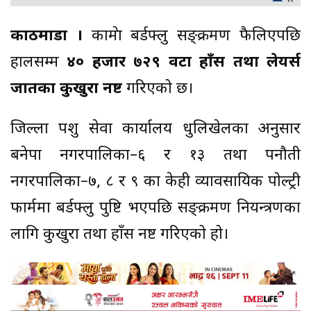
काठमाडौं ।
काभ्रेमा बर्डफ्लु सङ्क्रमण फैलिएपछि
हालसम्म
४० हजार ७२९ वटा हाँस तथा लेयर्स
जातका कुखुरा नष्ट
गरिएको छ।
जिल्ला पशु सेवा कार्यालय धुलिखेलका अनुसार
बनेपा नगरपालिका–६ र १३ तथा पनौती
नगरपालिका–७, ८ र ९ का केही व्यावसायिक पोल्ट्री
फार्ममा बर्डफ्लु पुष्टि भएपछि सङ्क्रमण नियन्त्रणका
लागि कुखुरा तथा हाँस नष्ट गरिएको हो।