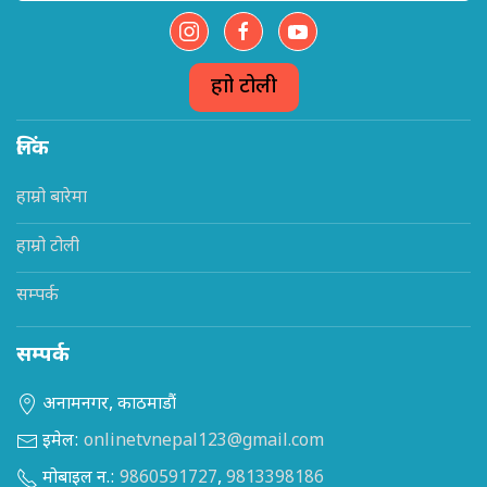
हाम्रो टोली
लिंक
हाम्रो बारेमा
हाम्रो टोली
सम्पर्क
सम्पर्क
अनामनगर, काठमाडौं
इमेल:
onlinetvnepal123@gmail.com
मोबाइल न.:
9860591727
,
9813398186