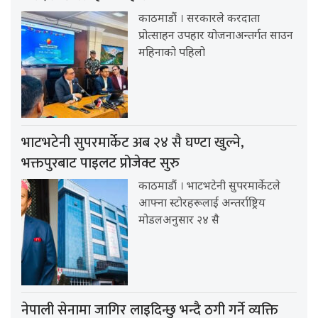
काठमाडौं । सरकारले करदाता
प्रोत्साहन उपहार योजनाअन्तर्गत साउन
महिनाको पहिलो
भाटभटेनी सुपरमार्केट अब २४ सै घण्टा खुल्ने,
भक्तपुरबाट पाइलट प्रोजेक्ट सुरु
काठमाडौं । भाटभटेनी सुपरमार्केटले
आफ्ना स्टोरहरूलाई अन्तर्राष्ट्रिय
मोडलअनुसार २४ सै
नेपाली सेनामा जागिर लाइदिन्छु भन्दै ठगी गर्ने व्यक्ति