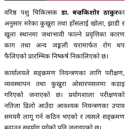
वरिष्ठ पशु चिकित्सक
डा. बज्रकिशोर ठाकुर
का
अनुसार मरेका कुखुरा तथा हाँसलाई खोला, झाडी र
खुला स्थानमा जथाभावी फाल्ने प्रवृत्तिका कारण
काग तथा अन्य जङ्गली चरामार्फत रोग थप
फैलिएको प्रारम्भिक निष्कर्ष निकालिएको छ।
कार्यालयले सङ्क्रमण नियन्त्रणका लागि परीक्षण,
व्यवस्थापन तथा कुखुरा ओसारपसारमा कडाइ
गरिएको जनाएको छ। प्रयोगशाला परीक्षणको
नतिजा ढिलो आउँदा आवश्यक नियन्त्रणका उपाय
समयमै लागू गर्न कठिन भएको र त्यसले सङ्क्रमण
बढाउन सहयोग पुगेको पनि जनाइएको छ।