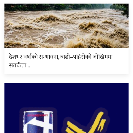
देशभर वर्षाको सम्भावना, बाढी–पहिरोको जोखिममा
सतर्कता…