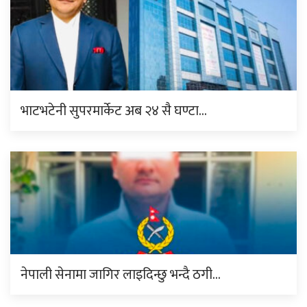
भाटभटेनी सुपरमार्केट अब २४ सै घण्टा…
नेपाली सेनामा जागिर लाइदिन्छु भन्दै ठगी…