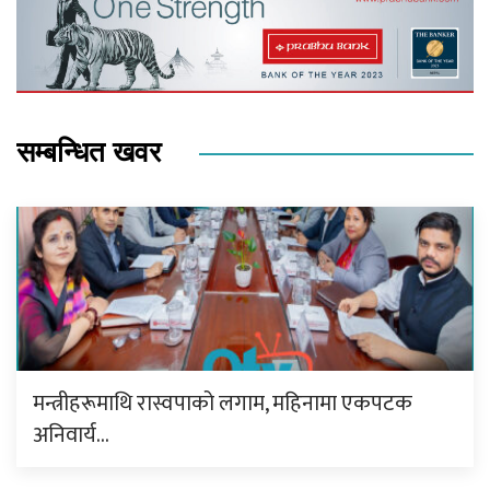
सम्बन्धित खवर
मन्त्रीहरूमाथि रास्वपाको लगाम, महिनामा एकपटक
अनिवार्य…