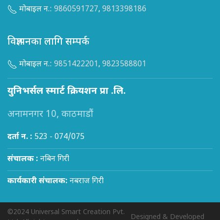
मोबाइल न.:
9860591727
,
9813398186
विज्ञापनका लागि सम्पर्क
मोबाइल न.:
9851422201
,
9823588801
युनिभर्सल स्मार्ट क्रियशन प्रा .लि.
अनामनगर 10, काठमाडौं
दर्ता न. :
523 - 074/075
संचालक :
नबिन गिरी
कार्यकारी संचालक:
नबराज गिरी
©2024 Universal Smart Creation Pvt.
Designed & Developed