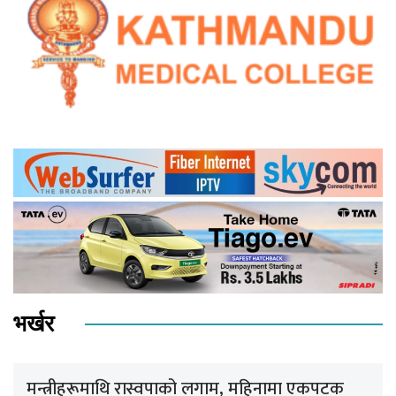
भर्खर
मन्त्रीहरूमाथि रास्वपाको लगाम, महिनामा एकपटक