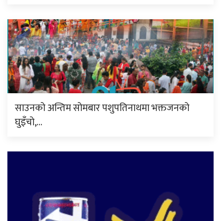
साउनको अन्तिम सोमबार पशुपतिनाथमा भक्तजनको
घुइँचो,…