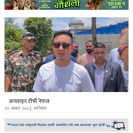
अनलाइन टीभी नेपाल
२० असार २०८३, शनिबार