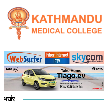
भर्खर