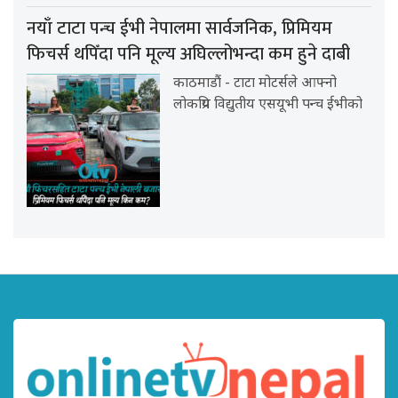
नयाँ टाटा पन्च ईभी नेपालमा सार्वजनिक, प्रिमियम
फिचर्स थपिँदा पनि मूल्य अघिल्लोभन्दा कम हुने दाबी
काठमाडौं - टाटा मोटर्सले आफ्नो
लोकप्रिय विद्युतीय एसयूभी पन्च ईभीको