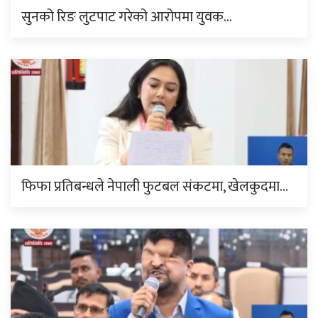
सुनको रिङ लुटपाट गरेको आरोपमा युवक…
फिफा प्रतिबन्धले नेपाली फुटबल संकटमा, खेलकुदमा…