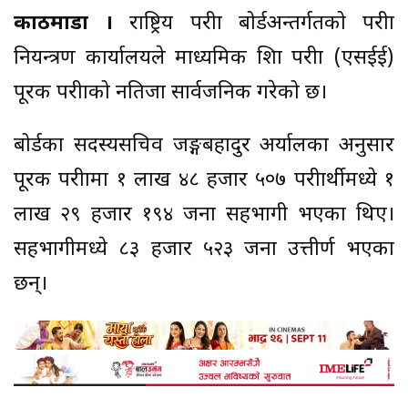
काठमाडौं ।
राष्ट्रिय परीक्षा बोर्डअन्तर्गतको परीक्षा
नियन्त्रण कार्यालयले माध्यमिक शिक्षा परीक्षा (एसईई)
पूरक परीक्षाको नतिजा सार्वजनिक गरेको छ।
बोर्डका सदस्यसचिव जङ्गबहादुर अर्यालका अनुसार
पूरक परीक्षामा १ लाख ४८ हजार ५०७ परीक्षार्थीमध्ये १
लाख २९ हजार १९४ जना सहभागी भएका थिए।
सहभागीमध्ये ८३ हजार ५२३ जना उत्तीर्ण भएका
छन्।