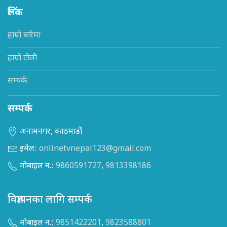
लिंक
हाम्रो बारेमा
हाम्रो टोली
सम्पर्क
सम्पर्क
अनामनगर, काठमाडौं
इमेल:
onlinetvnepal123@gmail.com
मोबाइल न.:
9860591727
,
9813398186
विज्ञापनका लागि सम्पर्क
मोबाइल न.:
9851422201
,
9823588801