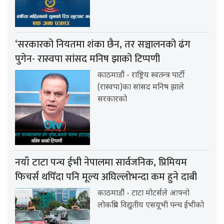
‘सरकारको नियतमा शंका छैन, तर सञ्चालनको ढंग
पुगेन- रास्वपा सांसद मनिष झाको टिप्पणी
काठमाडौं - राष्ट्रिय स्वतन्त्र पार्टी
(रास्वपा)का सांसद मनिष झाले
सरकारको
नयाँ टाटा पन्च ईभी नेपालमा सार्वजनिक, प्रिमियम
फिचर्स थपिँदा पनि मूल्य अघिल्लोभन्दा कम हुने दाबी
काठमाडौं - टाटा मोटर्सले आफ्नो
लोकप्रिय विद्युतीय एसयूभी पन्च ईभीको