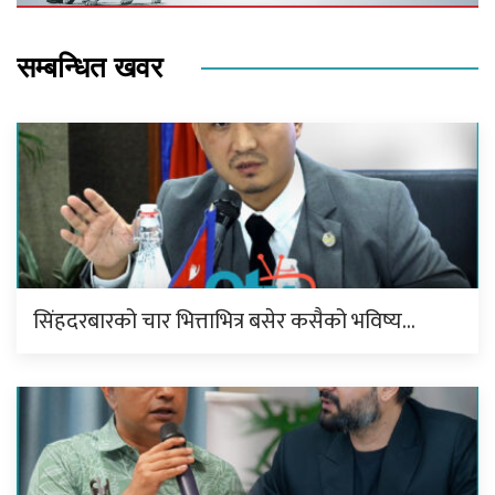
सम्बन्धित खवर
सिंहदरबारको चार भित्ताभित्र बसेर कसैको भविष्य…