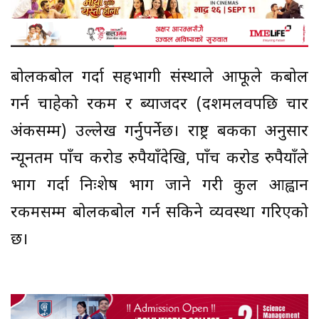
बोलकबोल गर्दा सहभागी संस्थाले आफूले कबोल
गर्न चाहेको रकम र ब्याजदर (दशमलवपछि चार
अंकसम्म) उल्लेख गर्नुपर्नेछ। राष्ट्र बैंकका अनुसार
न्यूनतम पाँच करोड रुपैयाँदेखि, पाँच करोड रुपैयाँले
भाग गर्दा निःशेष भाग जाने गरी कुल आह्वान
रकमसम्म बोलकबोल गर्न सकिने व्यवस्था गरिएको
छ।