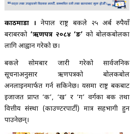
काठमाडौं ।
नेपाल राष्ट्र बैंकले २५ अर्ब रुपैयाँ
बराबरको
‘ऋणपत्र २०८४ ‘ङ’
को बोलकबोलका
लागि आह्वान गरेको छ।
बैंकले सोमबार जारी गरेको सार्वजनिक
सूचनाअनुसार ऋणपत्रको बोलकबोल
अनलाइनमार्फत गर्न सकिनेछ। यसमा राष्ट्र बैंकबाट
इजाजत प्राप्त ‘क’, ‘ख’ र ‘ग’ वर्गका बैंक तथा
वित्तीय संस्था (काउण्टरपार्टी) मात्र सहभागी हुन
पाउनेछन्।