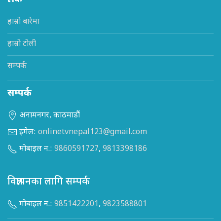
हाम्रो बारेमा
हाम्रो टोली
सम्पर्क
सम्पर्क
अनामनगर, काठमाडौं
इमेल:
onlinetvnepal123@gmail.com
मोबाइल न.:
9860591727
,
9813398186
विज्ञापनका लागि सम्पर्क
मोबाइल न.:
9851422201
,
9823588801