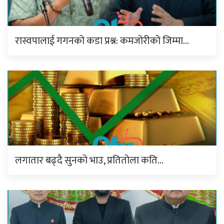
रास्वपालाई गगनको कडा प्रश्न: कमजोरीको जिम्मा…
लगातार बढ्दै सुनको भाउ, प्रतितोला कति…