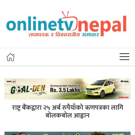
राष्ट्र बैंकद्वारा २५ अर्ब रुपैयाँको ऋणपत्रका लागि
बोलकबोल आह्वान