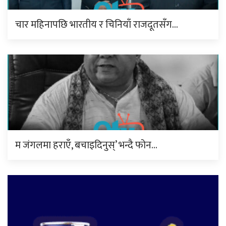
चार महिनापछि भारतीय र चिनियाँ राजदूतसँग…
म जंगलमा हराएँ, बचाइदिनुस्’ भन्दै फोन…