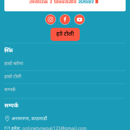
हाम्रो टोली
लिंक
हाम्रो बारेमा
हाम्रो टोली
सम्पर्क
सम्पर्क
अनामनगर, काठमाडौं
इमेल:
onlinetvnepal123@gmail.com