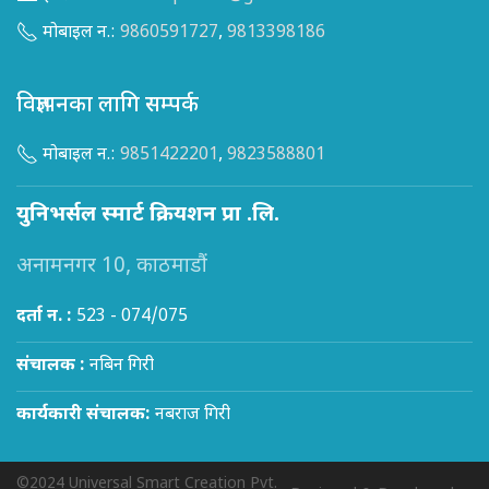
मोबाइल न.:
9860591727
,
9813398186
विज्ञापनका लागि सम्पर्क
मोबाइल न.:
9851422201
,
9823588801
युनिभर्सल स्मार्ट क्रियशन प्रा .लि.
अनामनगर 10, काठमाडौं
दर्ता न. :
523 - 074/075
संचालक :
नबिन गिरी
कार्यकारी संचालक:
नबराज गिरी
©2024 Universal Smart Creation Pvt.