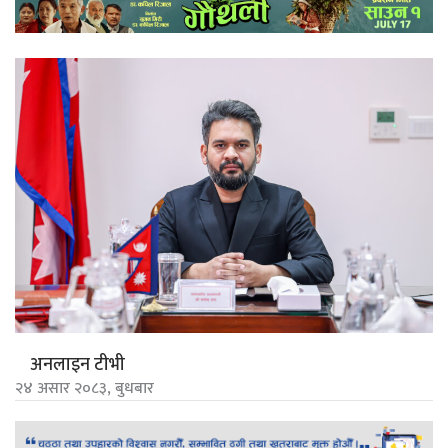
अनलाइन टीभी
२४ असार २०८३, बुधबार