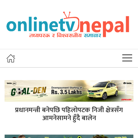
प्रधानमन्त्री बनेपछि पहिलोपटक निजी क्षेत्रसँग
आमनेसामने हुँदै बालेन