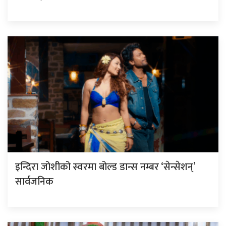
इन्दिरा जोशीको स्वरमा बोल्ड डान्स नम्बर ‘सेन्सेशन्’
सार्वजनिक