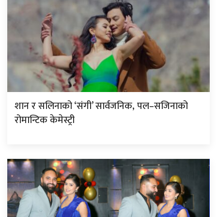
शान र सलिनाको ‘संगी’ सार्वजनिक, पल–सजिनाको
रोमान्टिक केमेस्ट्री