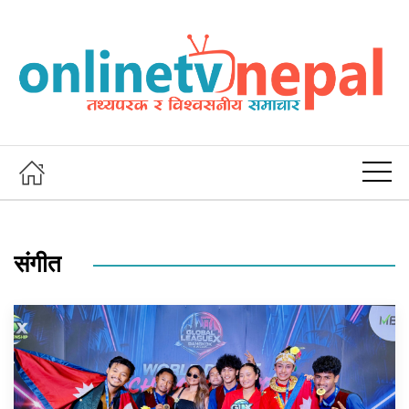
संगीत