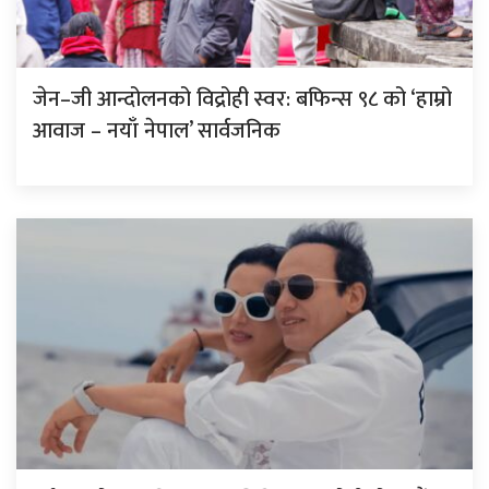
जेन–जी आन्दोलनको विद्रोही स्वर: बफिन्स ९८ को ‘हाम्रो
आवाज – नयाँ नेपाल’ सार्वजनिक