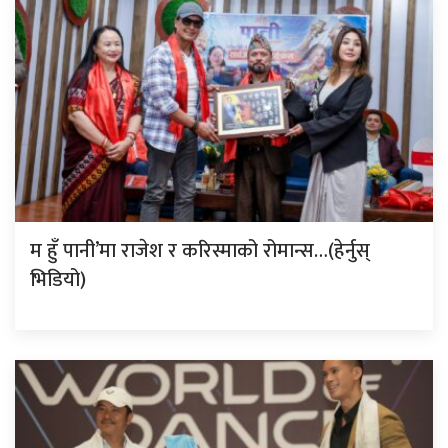
म हुँ पानी’मा राजेश र करिस्माको रोमान्स…(हेर्नुस्
भिडियो)