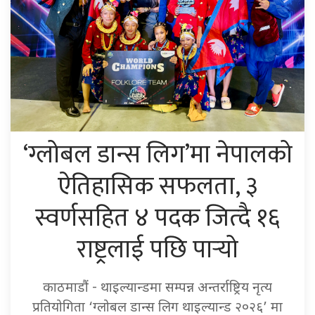
‘ग्लोबल डान्स लिग’मा नेपालको
ऐतिहासिक सफलता, ३
स्वर्णसहित ४ पदक जित्दै १६
राष्ट्रलाई पछि पार्‍यो
काठमाडौं - थाइल्यान्डमा सम्पन्न अन्तर्राष्ट्रिय नृत्य
प्रतियोगिता ‘ग्लोबल डान्स लिग थाइल्यान्ड २०२६’ मा