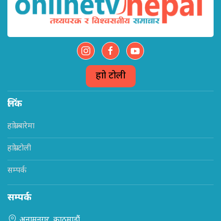
हाम्रो टोली
लिंक
हाम्रो बारेमा
हाम्रो टोली
सम्पर्क
सम्पर्क
अनामनगर, काठमाडौं