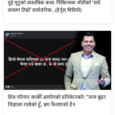
दुई मुटुको वास्तविक कथा: चिकित्सक जोडीको ‘सधैं
साथमा तिम्रो’ सार्वजनिक…(हेर्नुस् भिडियो)
शिव परियार कार्की आयोगको प्रतिवेदनबारे: “सत्य बुझ्न
जिज्ञासा राखेको हुँ, भ्रम फैलाएको हैन