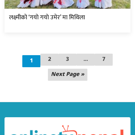
लक्ष्मीको ‘गयो गयो उमेर’ मा मिथिला
2
3
...
7
1
Next Page »