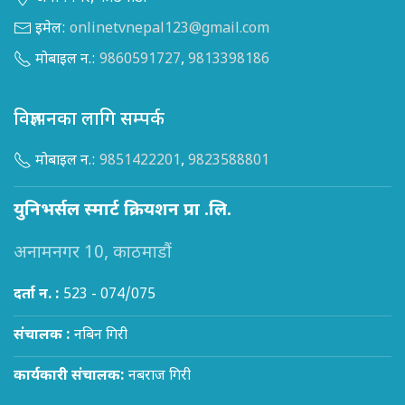
इमेल:
onlinetvnepal123@gmail.com
मोबाइल न.:
9860591727
,
9813398186
विज्ञापनका लागि सम्पर्क
मोबाइल न.:
9851422201
,
9823588801
युनिभर्सल स्मार्ट क्रियशन प्रा .लि.
अनामनगर 10, काठमाडौं
दर्ता न. :
523 - 074/075
संचालक :
नबिन गिरी
कार्यकारी संचालक:
नबराज गिरी