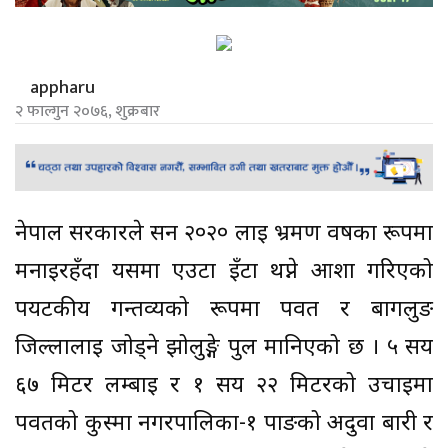
appharu
२ फाल्गुन २०७६, शुक्रबार
नेपाल सरकारले सन २०२० लाई भ्रमण वर्षका रूपमा
मनाइरहँदा यसमा एउटा इँटा थप्ने आशा गरिएको
पर्यटकीय गन्तव्यको रूपमा पर्वत र बागलुङ
जिल्लालाई जोड्ने झोलुङ्गे पुल मानिएको छ । ५ सय
६७ मिटर लम्बाई र १ सय २२ मिटरको उचाइमा
पर्वतको कुस्मा नगरपालिका-१ पाङको अदुवा बारी र