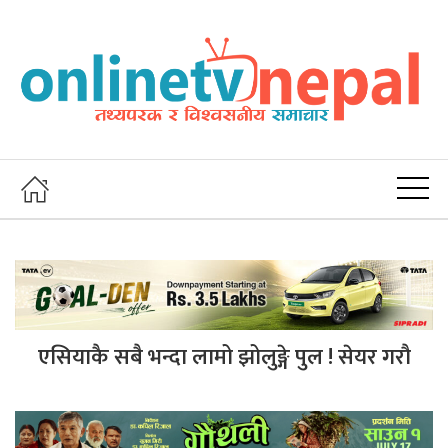
एसियाकै सबै भन्दा लामो झोलुङ्गे पुल ! सेयर गरौ