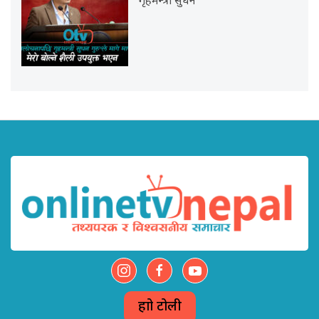
गृहमन्त्री सुधन
हाम्रो टोली