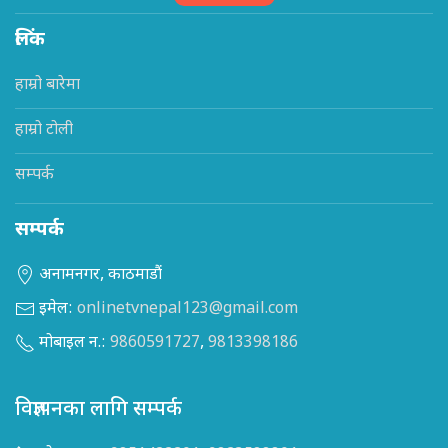
लिंक
हाम्रो बारेमा
हाम्रो टोली
सम्पर्क
सम्पर्क
अनामनगर, काठमाडौं
इमेल:
onlinetvnepal123@gmail.com
मोबाइल न.:
9860591727
,
9813398186
विज्ञापनका लागि सम्पर्क