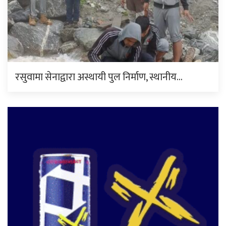
रसुवामा सेनाद्वारा अस्थायी पुल निर्माण, स्थानीय…