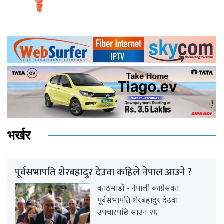
भर्खर
पूर्वसभापति शेरबहादुर देउवा कहिले नेपाल आउने ?
काठमाडौं - नेपाली कांग्रेसका
पूर्वसभापति शेरबहादुर देउवा
उपचारपछि साउन २६