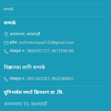
सम्पर्क
सम्पर्क
अनामनगर, काठमाडौं
इमेल:
onlinetvnepal123@gmail.com
मोबाइल न.:
9860591727
,
9813398186
विज्ञापनका लागि सम्पर्क
मोबाइल न.:
9851422201
,
9823588801
युनिभर्सल स्मार्ट क्रियशन प्रा .लि.
अनामनगर 10, काठमाडौं