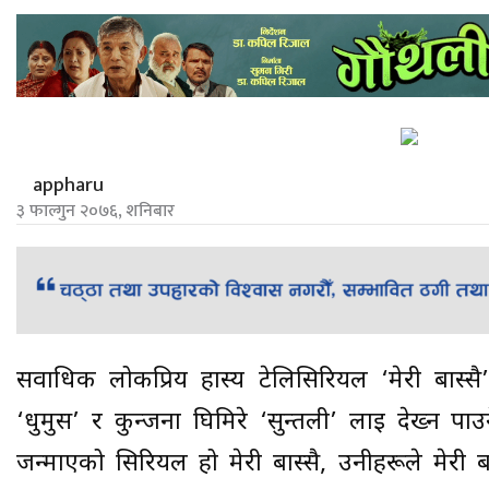
appharu
३ फाल्गुन २०७६, शनिबार
सर्वाधिक लोकप्रिय हास्य टेलिसिरियल ‘मेरी बास्स
‘धुर्मुस’ र कुन्जना घिमिरे ‘सुन्तली’ लाई देख्न प
जन्माएको सिरियल हो मेरी बास्सै, उनीहरूले मेरी बास