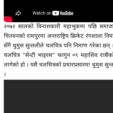
२०७२ सालको विनाशकारी महाभुकम्प पछि समाजस
चितवनको रामपुरमा अन्तर्राष्ट्रिय क्रिकेट रंगशाला नि
सँगै धुर्मुस सुन्तलीले चलचित्र पनि निर्माण गरेका छन्
चलचित्र “सेन्टी भाइरस” फागुन ०९ महाशिव रात्रीक
लागेको हो । यसै चलचित्रको प्रचारप्रसारमा धुर्मुस सुन
।