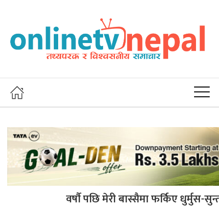
वर्षाै पछि मेरी बास्सैमा फर्किए धुर्मुस-स