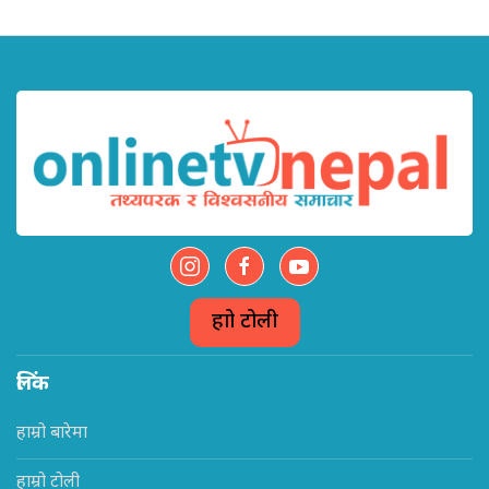
हाम्रो टोली
लिंक
हाम्रो बारेमा
हाम्रो टोली