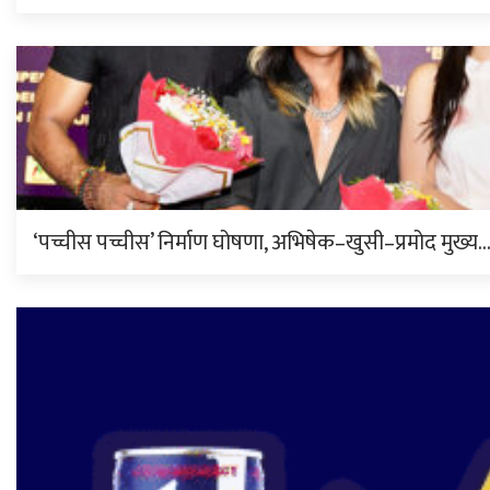
‘पच्चीस पच्चीस’ निर्माण घोषणा, अभिषेक–खुसी–प्रमोद मुख्य