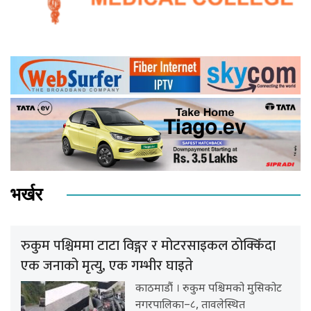
भर्खर
रुकुम पश्चिममा टाटा विङ्गर र मोटरसाइकल ठोक्किँदा
एक जनाको मृत्यु, एक गम्भीर घाइते
काठमाडौं । रुकुम पश्चिमको मुसिकोट
नगरपालिका–८, तावलेस्थित