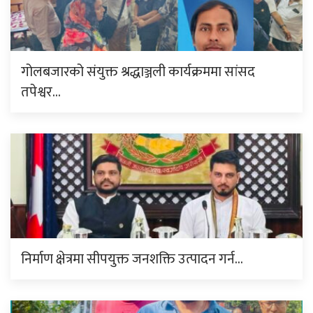
गोलबजारको संयुक्त श्रद्धाञ्जली कार्यक्रममा सांसद
तपेश्वर…
निर्माण क्षेत्रमा सीपयुक्त जनशक्ति उत्पादन गर्न…