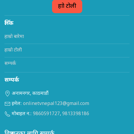
हाम्रो टोली
लिंक
हाम्रो बारेमा
हाम्रो टोली
सम्पर्क
सम्पर्क
अनामनगर, काठमाडौं
इमेल:
onlinetvnepal123@gmail.com
मोबाइल न.:
9860591727
,
9813398186
विज्ञापनका लागि सम्पर्क