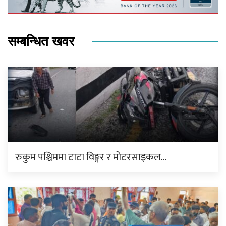
सम्बन्धित खवर
रुकुम पश्चिममा टाटा विङ्गर र मोटरसाइकल…