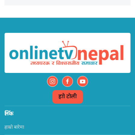
हाम्रो टोली
लिंक
हाम्रो बारेमा