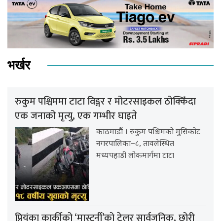
भर्खर
रुकुम पश्चिममा टाटा विङ्गर र मोटरसाइकल ठोक्किँदा
एक जनाको मृत्यु, एक गम्भीर घाइते
काठमाडौं । रुकुम पश्चिमको मुसिकोट
नगरपालिका–८, तावलेस्थित
मध्यपहाडी लोकमार्गमा टाटा
प्रियंका कार्कीको ‘मास्टर्नी’को ट्रेलर सार्वजनिक, छोरी