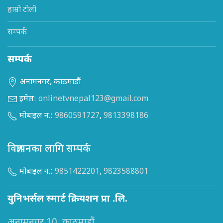
हाम्रो टोली
सम्पर्क
सम्पर्क
अनामनगर, काठमाडौं
इमेल:
onlinetvnepal123@gmail.com
मोबाइल न.:
9860591727
,
9813398186
विज्ञापनका लागि सम्पर्क
मोबाइल न.:
9851422201
,
9823588801
युनिभर्सल स्मार्ट क्रियशन प्रा .लि.
अनामनगर 10, काठमाडौं