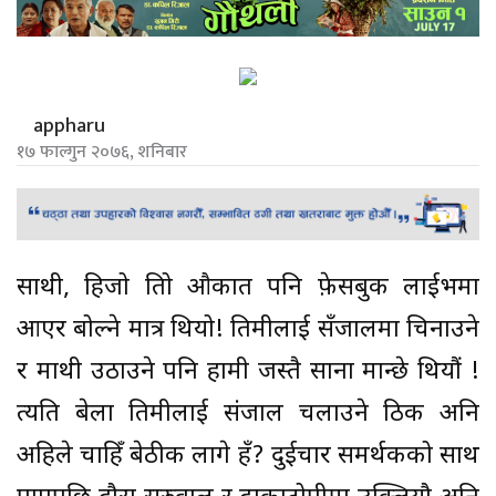
appharu
१७ फाल्गुन २०७६, शनिबार
साथी, हिजो तिम्रो औकात पनि फ़ेसबुक लाईभमा
आएर बोल्ने मात्र थियो! तिमीलाई सँजालमा चिनाउने
र माथी उठाउने पनि हामी जस्तै साना मान्छे थियौं !
त्यति बेला तिमीलाई संजाल चलाउने ठिक अनि
अहिले चाहिँ बेठीक लागे हँ? दुईचार समर्थकको साथ