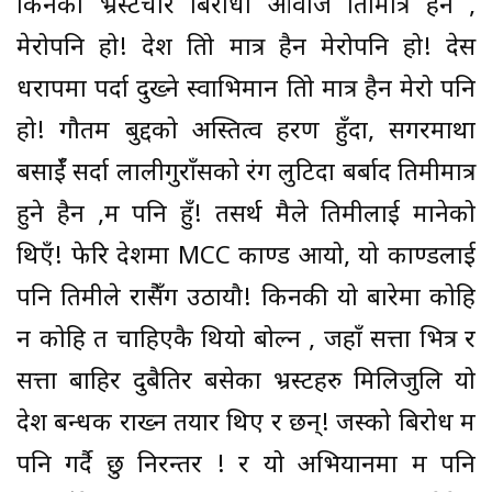
किनकी भ्रस्टचार बिरोधी आवाज तिम्रोमात्र हैन ,
मेरोपनि हो! देश तिम्रो मात्र हैन मेरोपनि हो! देस
धरापमा पर्दा दुख्ने स्वाभिमान तिम्रो मात्र हैन मेरो पनि
हो! गौतम बुद्दको अस्तित्व हरण हुँदा, सगरमाथा
बसाईँ सर्दा लालीगुराँसको रंग लुटिदा बर्बाद तिमीमात्र
हुने हैन ,म पनि हुँ! तसर्थ मैले तिमीलाई मानेको
थिएँ! फेरि देशमा MCC काण्ड आयो, यो काण्डलाई
पनि तिमीले राम्रैसँग उठायौ! किनकी यो बारेमा कोहि
न कोहि त चाहिएकै थियो बोल्न , जहाँ सत्ता भित्र र
सत्ता बाहिर दुबैतिर बसेका भ्रस्टहरु मिलिजुलि यो
देश बन्धक राख्न तयार थिए र छन्! जस्को बिरोध म
पनि गर्दै छु निरन्तर ! र यो अभियानमा म पनि