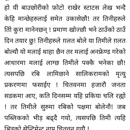
हो यी बाउछोरीको फ़ोटो राखेर स्टाटस लेख भन्दै
केहि मान्छेहरुलाई समेत उकासेछौ! तर तिनीहरुले
तिम्रो कुरा मानेनछन् ! प्रमाण खोज्छौ भने ठाउँको ठाउँ
दिन तयार छु! तिनीहरुले ग़लत बोले या तिमीले ग़लत
बोल्यौ यो मलाई थाहा छैन तर मलाई अनफ्रेण्ड गरेको
आधारमा मलाई लाग्छ तिमीले पक्कै भनेका छौ!
त्यसपछि रबि लामिछाने सालिकरामको मृत्यु
प्रकरणमा फसाईए ! चितवनमा हजारौ जनता
सडकमा आए, कति दिनसम्म यहि प्रकिया चलि रह्यो
! तर तिमीले सुरुमा रबिको पक्षमा बोलेनौ! जब
पब्लिकको भीड़ बढ्दै गयो, त्यसपछि तिमी त्यहि
भिडको सेन्टिमेन्ट नाप्न चितवन गयौ !