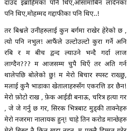
दाउद इब्राहिमका पनि थिए,ओसामाबिन लादेनका
पनि थिए,मोहम्मद गद्दाफीका पनि थिए..!
तर बिश्वले उनीहरुलाई कुन बर्गमा राखेर हेरेको छ ,
त्यो पनि नभुल! आफैंले उल्टोउल्टो कुरा गर्ने अनि
रबि र म बीच द्वन्द ल्याउने भन्दै गर्दा लाज
लाग्दैन??? म आजसम्म चुपै थिएँ तर अति गर्न
थालेपछि बोलेको छु! म मेरो बिचार स्पस्ट राख्छु,
मलाई कुनै भाडाका खेतालाहरुसँग एकरत्ति डर छैन!
मेरो फ़ोटो राख , फ़ेक आईडी बनाऊ, चरित्र हत्या गर
, जे जे गर्नु छ गर, सिरक भित्रबाट मुड्की ताक्नेहरु
मेरो नजरमा नालायक हुन्! चाहे तिन करोड मान्छेहरु