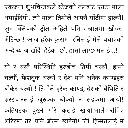
एकजना शुभचिन्तकले स्टेजको तलबाट एउटा माला
थमाईदियो! त्यो माला तिमीले आफ्नै घाँटीमा हाल्यौ!
जुन क्लिपको ट्रोल अहिले पनि संजालमा खोज्दा
भेटिन्छ ! आज हरेक कुरामा रबिलाई मैले बचाएको
भन्दै ब्याज खाँदै हिडेका छौ, हासो लाग्छ मलाई ..!
यी र यस्तै परिस्थिति हरुबीच तिमी चल्यौ, हामी
चल्यौं, फेशबुक चल्यो र देश पनि अनेक काण्डहरु
बोकेर चल्यो ! तिमीले हरेक काण्ड, देशको बेथिति र
भ्रस्टचारलाई जुरुक्क बोक्यौ र सडकमा आयौ!
कतिपटक दुख्ने गरि कुटाई खायौ,भालै रोपिए
शरिरमा तर पनि बोल्न छाडेनौ! तिम्रो हिम्मतलाई म