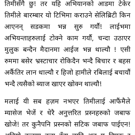
तिमीसँगै छु! तर यहि अभियानको आडमा टेकेर
तिमीले बारम्बार यो टिभिमा कराउने सेलिब्रिटी किन
आएनन् सडकमा भन्न सुरु गर्यौ! लाईभमा
अभियन्ताहरुलाई टोक्ने काम गर्यौ, चन्दा उठाएर
मुलुक बन्दैन मैदानमा आईज भन्न थाल्यौ ! एसी
रुममा बसेर भ्रस्टाचार रोकिदैन भन्दै बिचार र बहस
अर्कैतिर लान थाल्यौ र हिजो हामीले रबिलाई बचायौं
भन्दै त्यसैको ब्याज खाएर खोक्न थाल्यौ!
मलाई यी सब हज़म नभएर तिमीलाई आफैंमैले
म्यासेज भेजें र धेरै अनुत्तरित प्रस्नहरुको जबाफ
खोजे! तर कुनैपनि प्रस्नको सटिक जबाफ पाईएन!