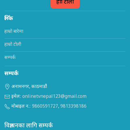
हाम्रो टोली
लिंक
हाम्रो बारेमा
हाम्रो टोली
सम्पर्क
सम्पर्क
अनामनगर, काठमाडौं
इमेल:
onlinetvnepal123@gmail.com
मोबाइल न.:
9860591727
,
9813398186
विज्ञापनका लागि सम्पर्क