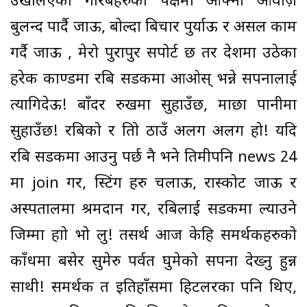
उखेलिएका गरिबहरुको पक्षमा आफ्नो आवाज़
बुलन्द पार्दै जाऊ, बोल्दा बिचार पुर्याऊ र असल काम
गर्दै जाऊ , मेरो पुरापुर सपोर्ट छ तर देशमा उठेका
हरेक काण्डमा रबि सडकमा आओस् भन्ने सपनालाई
त्यागिदेऊ! बाँदर रुखमा सुहाउँछ, माछा पानीमा
सुहाउँछ! रबिको र तिम्रो ठाउँ अलग अलग हो! यदि
रबि सडकमा आउनु पर्छ नै भने तिमीपनि news 24
मा join गर, स्टिंग हरु चलाऊ, रास्कोट जाऊ र
अस्पतालमा श्रमदान गर, रबिलाई सडकमा ल्याउने
जिम्मा हाम्रो भो लु! तसर्थ आज केहि समर्थकहरुको
काँधमा बसेर सुमेरु पर्वत घुमेको सपना देख्नु हुन्न
साथी! समर्थक त इतिहाँसमा हिटलरका पनि थिए,