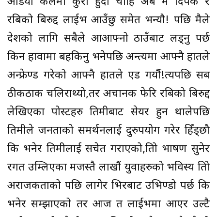
अडियो कलमा कुरा हुँदा चाहि अब म दिपक र
रबिको बिरुद्द लाईभ आउँछु समेत भन्यौ! पछि मैले
देशको लागि सबैले आआफ्नो ठाउँबाट लड्नु पर्छ
किन हावामा बहकिनु भनेपछि अन्त्यमा आफ्नै हातले
अन्फ्रेण्ड गरेको आफ्नै हातले एड गर्यौ!त्यपछि सब
ठीकठाक चलिराथ्यो,तर अचानक फेरि रबिको बिरुद्द
लेखिएका पोस्टहरु तिमीबाट सेयर हुन थालेपछि
तिमीले जनताको समर्थनलाई दुरुपयोग गरेर हिँड्छौ
कि भनेर तिमीलाई सचेत गराएको,तिम्रो भाषण सुनेर
रगत उम्लिएका मजस्तै लाखौं युवाहरुको भविस्य तिम्रो
अराजकताको पछि लागेर भिरबाट उभिण्डो पर्छ कि
भनेर सम्झाएको तर आज त लाईभमा आएर उल्टै