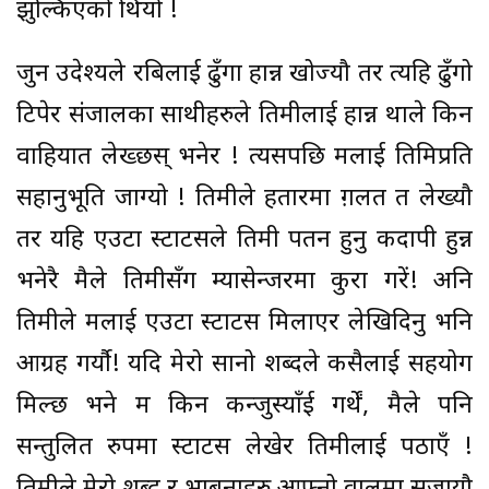
झुल्किएको थियो !
जुन उदेश्यले रबिलाई ढुँगा हान्न खोज्यौ तर त्यहि ढुँगो
टिपेर संजालका साथीहरुले तिमीलाई हान्न थाले किन
वाहियात लेख्छस् भनेर ! त्यसपछि मलाई तिमिप्रति
सहानुभूति जाग्यो ! तिमीले हतारमा ग़लत त लेख्यौ
तर यहि एउटा स्टाटसले तिमी पतन हुनु कदापी हुन्न
भनेरै मैले तिमीसँग म्यासेन्जरमा कुरा गरें! अनि
तिमीले मलाई एउटा स्टाटस मिलाएर लेखिदिनु भनि
आग्रह गर्यौ! यदि मेरो सानो शब्दले कसैलाई सहयोग
मिल्छ भने म किन कन्जुस्याँई गर्थें, मैले पनि
सन्तुलित रुपमा स्टाटस लेखेर तिमीलाई पठाएँ !