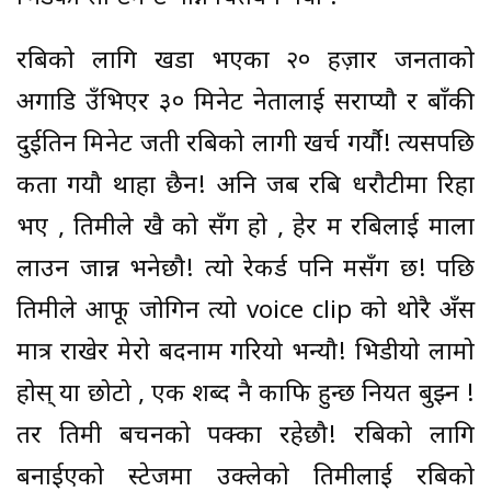
रबिको लागि खडा भएका २० हज़ार जनताको
अगाडि उँभिएर ३० मिनेट नेतालाई सराप्यौ र बाँकी
दुईतिन मिनेट जती रबिको लागी खर्च गर्यौ! त्यसपछि
कता गयौ थाहा छैन! अनि जब रबि धरौटीमा रिहा
भए , तिमीले खै को सँग हो , हेर म रबिलाई माला
लाउन जान्न भनेछौ! त्यो रेकर्ड पनि मसँग छ! पछि
तिमीले आफू जोगिन त्यो voice clip को थोरै अँस
मात्र राखेर मेरो बदनाम गरियो भन्यौ! भिडीयो लामो
होस् या छोटो , एक शब्द नै काफि हुन्छ नियत बुझ्न !
तर तिमी बचनको पक्का रहेछौ! रबिको लागि
बनाईएको स्टेजमा उक्लेको तिमीलाई रबिको