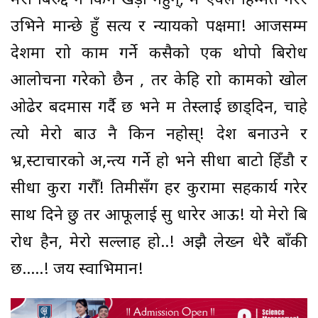
मेरो बिरुद्द नै किन खड़ा नहुन्, म एक्लै हिम्मत गरेर
उभिने मान्छे हुँ सत्य र न्यायको पक्षमा! आजसम्म
देशमा राम्रो काम गर्ने कसैको एक थोपो बिरोध
आलोचना गरेको छैन , तर केहि राम्रो कामको खोल
ओढेर बदमास गर्दै छ भने म तेस्लाई छाड्दिन, चाहे
त्यो मेरो बाउ नै किन नहोस्! देश बनाउने र
भ्र,स्टाचारको अ,न्त्य गर्ने हो भने सीधा बाटो हिँडौ र
सीधा कुरा गरौँ! तिमीसँग हर कुरामा सहकार्य गरेर
साथ दिने छु तर आफूलाई सु धारेर आऊ! यो मेरो बि
रोध हैन, मेरो सल्लाह हो..! अझै लेख्न धेरै बाँकी
छ…..! जय स्वाभिमान!