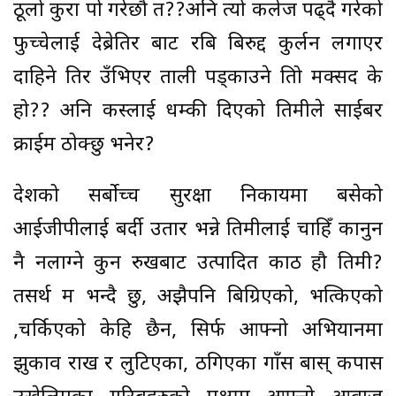
ठूलो कुरा पो गरेछौ त??अनि त्यो कलेज पढ्दै गरेको
फुच्चेलाई देब्रेतिर बाट रबि बिरुद्द कुर्लन लगाएर
दाहिने तिर उँभिएर ताली पड्काउने तिम्रो मक्सद के
हो?? अनि कस्लाई धम्की दिएको तिमीले साईबर
क्राईम ठोक्छु भनेर?
देशको सर्बोच्च सुरक्षा निकायमा बसेको
आईजीपीलाई बर्दी उतार भन्ने तिमीलाई चाहिँ कानुन
नै नलाग्ने कुन रुखबाट उत्पादित काठ हौ तिमी?
तसर्थ म भन्दै छु, अझैपनि बिग्रिएको, भत्किएको
,चर्किएको केहि छैन, सिर्फ आफ्नो अभियानमा
झुकाव राख र लुटिएका, ठगिएका गाँस बास् कपास