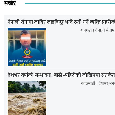
भर्खर
नेपाली सेनामा जागिर लाइदिन्छु भन्दै ठगी गर्ने व्यक्ति प्रहरी
धनगढी । नेपाली सेनामा
देशभर वर्षाको सम्भावना, बाढी–पहिरोको जोखिममा सतर्क
काठमाडौं । देशभर मन