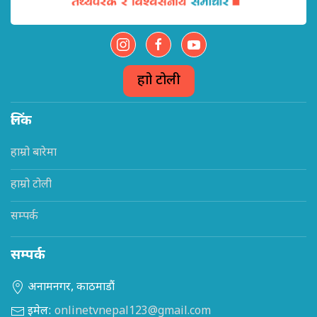
हाम्रो टोली
लिंक
हाम्रो बारेमा
हाम्रो टोली
सम्पर्क
सम्पर्क
अनामनगर, काठमाडौं
इमेल:
onlinetvnepal123@gmail.com