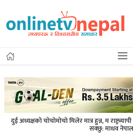
दुई अध्यक्षको चोचोमोचो मिलेर मात्र हुन्न, म राष्ट्रव्
सक्छु: माधव नेपा