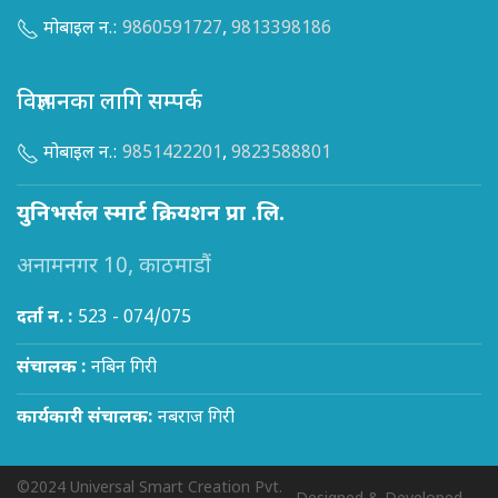
मोबाइल न.:
9860591727
,
9813398186
विज्ञापनका लागि सम्पर्क
मोबाइल न.:
9851422201
,
9823588801
युनिभर्सल स्मार्ट क्रियशन प्रा .लि.
अनामनगर 10, काठमाडौं
दर्ता न. :
523 - 074/075
संचालक :
नबिन गिरी
कार्यकारी संचालक:
नबराज गिरी
©2024 Universal Smart Creation Pvt.