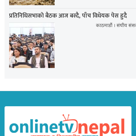
प्रतिनिधिसभाको बैठक आज बस्दै, पाँच विधेयक पेस हुदै
काठमाडौं । संघीय संस