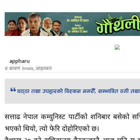
appharu
४ श्रावण २०७७, आइतबार
सत्तारूढ नेपाल कम्युनिस्ट पार्टीको शनिबार बसेक
भएको थियो, त्यो फेरि दोहोरिएको छ।