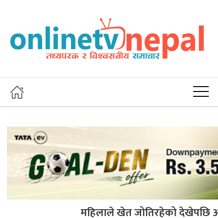
महिलाले खेत जोतिरहेको देखेपछि अभि