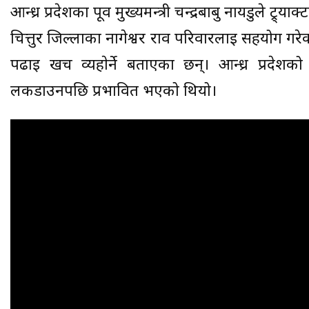
आन्ध्र प्रदेशका पूर्व मुख्यमन्त्री चन्द्रबाबु नायडुले 
चित्तुर जिल्लाका नागेश्वर राव परिवारलाई सहयोग गरे
पढाइ खर्च व्यहाेर्ने बताएका छन्। आन्ध्र प्रदेश
लकडाउनपछि प्रभावित भएको थियो।