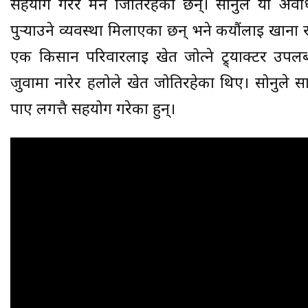
सहयोग गरेर मन जितिरहेका छन्। सोनुले यो अवधि
पुर्‍याउने व्यवस्था मिलाएका छन् भने कयौंलाई खाना र
एक किसान परिवारलाई खेत जोत्ने ट्र्याक्टर उप
जुवामा नारेर हलोले खेत जोतिरहेका थिए। सोनुले 
पाए लगत्तै सहयोग गरेका हुन्।