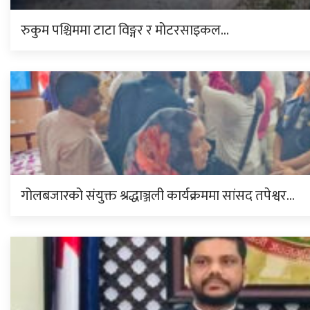
रुकुम पश्चिममा टाटा विङ्गर र मोटरसाइकल…
गोलबजारको संयुक्त श्रद्धाञ्जली कार्यक्रममा सांसद तपेश्वर…