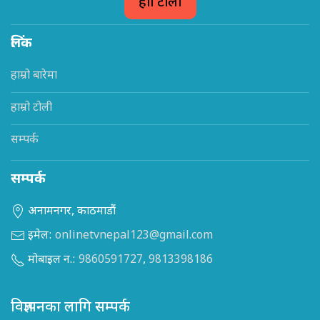
हाम्रो टोली
लिंक
हाम्रो बारेमा
हाम्रो टोली
सम्पर्क
सम्पर्क
अनामनगर, काठमाडौं
इमेल:
onlinetvnepal123@gmail.com
मोबाइल न.:
9860591727
,
9813398186
विज्ञापनका लागि सम्पर्क