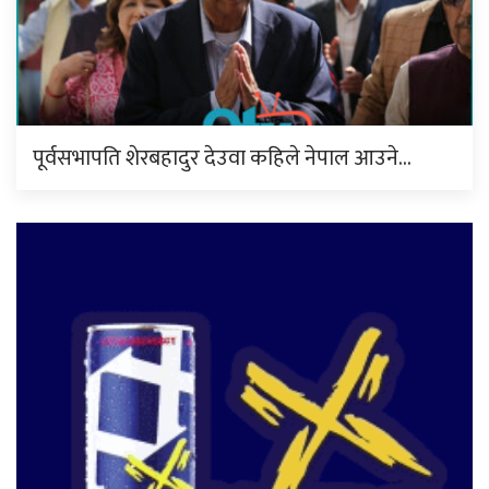
पूर्वसभापति शेरबहादुर देउवा कहिले नेपाल आउने…