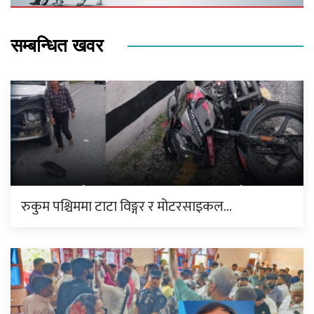
सम्बन्धित खवर
रुकुम पश्चिममा टाटा विङ्गर र मोटरसाइकल…