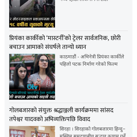
प्रियंका कार्कीको ‘मास्टर्नी’को ट्रेलर सार्वजनिक, छोरी
बचाउन आमाको संघर्षले तान्यो ध्यान
काठमाडौं - अभिनेत्री प्रियंका कार्कीले
पहिलो पटक निर्माण गरेको फिल्म
गोलबजारको संयुक्त श्रद्धाञ्जली कार्यक्रममा सांसद
तपेश्वर यादवको अभिव्यक्तिपछि विवाद
सिरहा । सिरहाको गोलबजारमा हिन्दु–
मुस्लिम समुदायबीच सद्भाव कायम गर्ने