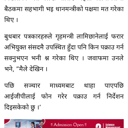
बैठकमा सहभागी भइ प्रधानमन्त्रीको पक्षमा मत गरेका
थिए ।
बुधबार पत्रकारहरुले गृहमन्त्री लामिछानेलाई फरार
अभियुक्त संसदमै उपस्थित हुँदा पनि किन पक्राउ गर्न
सक्नुभएन भनी प्रश्न गरेका थिए । जवाफमा उनले
भने, ”मैले देखिन ।
पछि सञ्चार माध्यमबाट थाहा पाएपछि
आईजीपीलाई फोन गरेर पक्राउ गर्न निर्देशन
दिइसकेको छु ।’