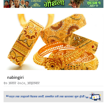
nabingiri
१० असार २०८०, आइतबार