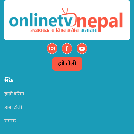
हाम्रो टोली
लिंक
हाम्रो बारेमा
हाम्रो टोली
सम्पर्क