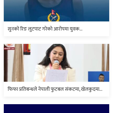
सुनको रिङ लुटपाट गरेको आरोपमा युवक…
फिफा प्रतिबन्धले नेपाली फुटबल संकटमा, खेलकुदमा…