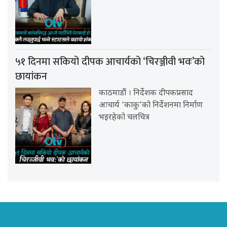
५१ दिनमा सकियो दीपक आचार्यको ‘चिरञ्जीवी भवः’को
छायांकन
काठमाडौं । निर्देशक दीपकप्रसाद
आचार्य ‘काकु’को निर्देशनमा निर्माण
भइरहेको चलचित्र