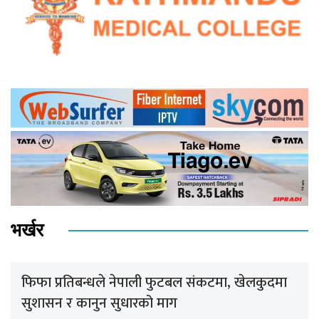
भर्खर
फिफा प्रतिबन्धले नेपाली फुटबल संकटमा, खेलकुदमा
सुशासन र कानुन सुधारको माग