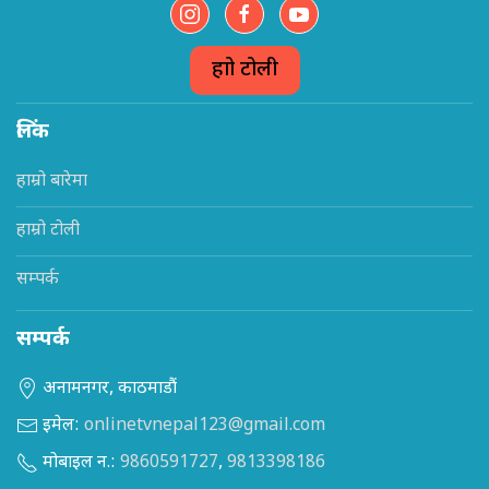
हाम्रो टोली
लिंक
हाम्रो बारेमा
हाम्रो टोली
सम्पर्क
सम्पर्क
अनामनगर, काठमाडौं
इमेल:
onlinetvnepal123@gmail.com
मोबाइल न.:
9860591727
,
9813398186