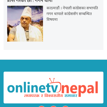
प्राप्त गरेका छौं : गगन थापा
काठमाडौं । नेपाली कांग्रेसका सभापति
गगन थापाले कांग्रेससँग सम्बन्धित
विषयमा