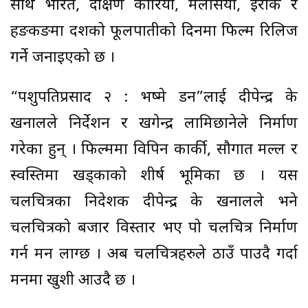
साथै भारत, दक्षिण कोरिया, मलेसिया, इराक र
हङकङमा दशैंको फूलपातीको दिनमा फिल्म रिलिज
गर्ने जनाइएको छ ।
“पशुपतिप्रसाद २ : भष्मे डन”लाई दीपेन्द्र के
खनालले निर्देशन र खगेन्द्र लामिछानेले निर्माण
गरेका हुन् । फिल्ममा विपिन कार्की, सौगात मल्ल र
स्वस्तिमा खड्काको शीर्ष भूमिका छ । यस
चलचित्रका निदेशक दीपेन्द्र के खनालले भने
चलचित्रको बजार विस्तार भए पो चलचित्र निर्माण
गर्न मन लाग्छ । अब चलचित्रहरुले ठाउँ पाउदै गर्दा
मनमा खुशी आउदै छ ।