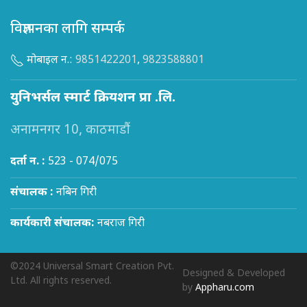
विज्ञापनका लागि सम्पर्क
मोबाइल न.:
9851422201
,
9823588801
युनिभर्सल स्मार्ट क्रियशन प्रा .लि.
अनामनगर 10, काठमाडौं
दर्ता न. :
523 - 074/075
संचालक :
नबिन गिरी
कार्यकारी संचालक:
नबराज गिरी
©2024 Universal Smart Creation Pvt.
Designed & Developed
Ltd. All rights reserved.
by
Appharu.com